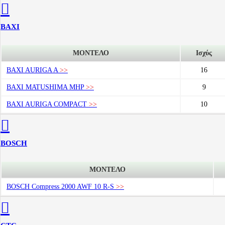
BAXI
ΜΟΝΤΕΛΟ
Ισχύς
BAXI AURIGA A
>>
16
BAXI MATUSHIMA MHP
>>
9
BAXI AURIGA COMPACT
>>
10
BOSCH
ΜΟΝΤΕΛΟ
BOSCH Compress 2000 AWF 10 R-S
>>