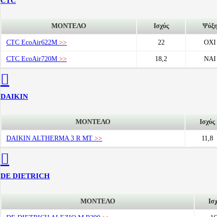
CTC
ΜΟΝΤΕΛΟ
Ισχύς
Ψύξ
CTC EcoAir622M
>>
22
ΟΧΙ
CTC EcoAir720M
>>
18,2
ΝΑΙ
DAIKIN
ΜΟΝΤΕΛΟ
Ισχύς
DAIKIN ALTHERMA 3 R MT
>>
11,8
DE DIETRICH
ΜΟΝΤΕΛΟ
Ισ