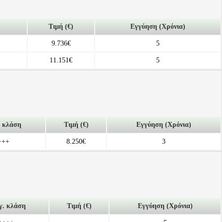
Τιμή (€)
Εγγύηση (Χρόνια)
9.736€
5
11.151€
5
. κλάση
Τιμή (€)
Εγγύηση (Χρόνια)
+++
8.250€
3
γ. κλάση
Τιμή (€)
Εγγύηση (Χρόνια)