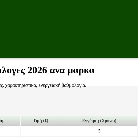
πιλογες 2026 ανα μαρκα
ς, χαρακτηριστικά, ενεργειακή βαθμολογία.
ση
Τιμή (€)
Εγγύηση (Χρόνια)
5