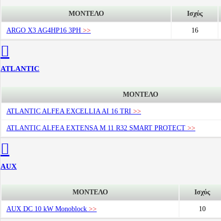
ΜΟΝΤΕΛΟ
Ισχύς
ARGO X3 AG4HP16 3PH
>>
16
ATLANTIC
ΜΟΝΤΕΛΟ
ATLANTIC ALFEA EXCELLIA AI 16 TRI
>>
ATLANTIC ALFEA EXTENSA M 11 R32 SMART PROTECT
>>
AUX
ΜΟΝΤΕΛΟ
Ισχύς
AUX DC 10 kW Monoblock
>>
10