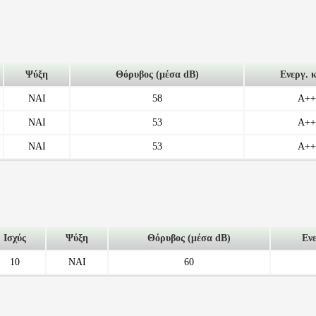
Ψύξη
Θόρυβος (μέσα dB)
Ενεργ. 
ΝΑΙ
58
A++
ΝΑΙ
53
A++
ΝΑΙ
53
A++
Ισχύς
Ψύξη
Θόρυβος (μέσα dB)
Εν
10
ΝΑΙ
60