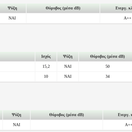
Ψύξη
Θόρυβος (μέσα dB)
Ενεργ. κ
ΝΑΙ
A++
Ισχύς
Ψύξη
Θόρυβος (μέσα dB)
15,2
NAI
50
10
NAI
34
Ψύξη
Θόρυβος (μέσα dB)
Ενεργ. 
ΝΑΙ
A+