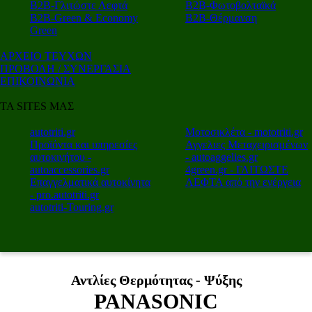
Β2Β-Γλιτώστε Λεφτά
Β2Β-Φωτοβολταϊκά
Β2Β-Green & Economy
Β2Β-Θέρμανση
Green
ΑΡΧΕΙΟ ΤΕΥΧΩΝ
ΠΡΟΒΟΛΗ / ΣΥΝΕΡΓΑΣΙΑ
ΕΠΙΚΟΙΝΩΝΙΑ
ΤΑ SITES ΜΑΣ
autotriti.gr
Μοτοσικλέτα - mototriti.gr
Προϊόντα και υπηρεσίες
Αγγελιες Μεταχειρισμένων
αυτοκινήτου -
- autoaggelies.gr
autoaccessories.gr
4green.gr - ΓΛΙΤΩΣΤΕ
Επαγγελματικά αυτοκίνητα
ΛΕΦΤΑ από την ενέργεια
- pro.autotriti.gr
autotriti-Touring.gr
Αντλίες Θερμότητας - Ψύξης
PANASONIC