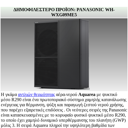
ΔΗΜΟΦΙΛΕΣΤΕΡΟ ΠΡΟΪΟΝ: PANASONIC WH-
WXG09ME5
Η γκάμα
αντλιών θερμότητας
αέρα-νερού
Aquarea
με ψυκτικό
μέσο R290 είναι ένα πρωτοποριακό σύστημα χαμηλής κατανάλωσης
ενέργειας για θέρμανση, ψύξη και παραγωγή ζεστού νερού χρήσης,
που παρέχει εξαιρετικές επιδόσεις . Οι νεότερες σειρές της Panasonic
είναι κατασκευασμένες με το κορυφαίο φυσικό ψυκτικό μέσο R290,
το οποίο έχει χαμηλό δυναμικό υπερθέρμανσης του πλανήτη (GWP)
μόλις 3. Η σειρά Aquarea πληροί την υψηλότερη βαθμίδα των