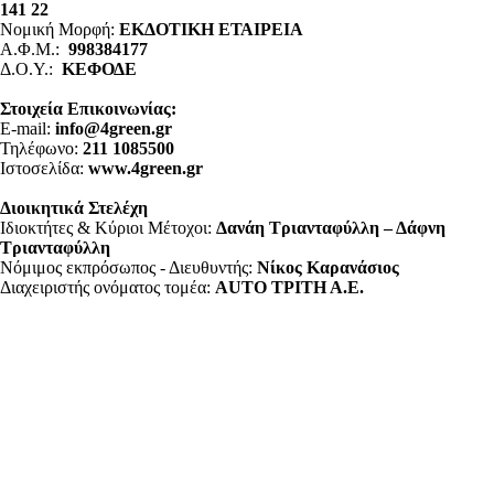
141 22
Νομική Μορφή:
ΕΚΔΟΤΙΚΗ ΕΤΑΙΡΕΙΑ
Α.Φ.Μ.:
998384177
Δ.Ο.Υ.:
ΚΕΦΟΔΕ
Στοιχεία Επικοινωνίας:
E-mail:
info@4green.gr
Τηλέφωνο:
211 1085500
Ιστοσελίδα:
www.4green.gr
Διοικητικά Στελέχη
Ιδιοκτήτες & Κύριοι Μέτοχοι:
Δανάη Τριανταφύλλη – Δάφνη
Τριανταφύλλη
Νόμιμος εκπρόσωπος - Διευθυντής:
Νίκος Καρανάσιος
Διαχειριστής ονόματος τομέα:
ΑUTO ΤΡΙΤΗ Α.Ε.