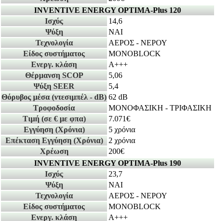
INVENTIVE ENERGY OPTIMA-Plus 120
Ισχύς
14,6
Ψύξη
ΝΑΙ
Τεχνολογία
ΑΕΡΟΣ - ΝΕΡΟΥ
Είδος συστήματος
MONOBLOCK
Ενεργ. κλάση
A+++
Θέρμανση SCOP
5,06
Ψύξη SEER
5,4
Θόρυβος μέσα
(ντεσιμπέλ - dB)
62 dB
Τροφοδοσία
ΜΟΝΟΦΑΣΙΚΗ - ΤΡΙΦΑΣΙΚΗ
Τιμή
(σε € με φπα)
7.071€
Εγγύηση
(Χρόνια)
5 χρόνια
Επέκταση Εγγύηση
(Χρόνια)
2 χρόνια
Χρέωση
200€
INVENTIVE ENERGY OPTIMA-Plus 190
Ισχύς
23,7
Ψύξη
ΝΑΙ
Τεχνολογία
ΑΕΡΟΣ - ΝΕΡΟΥ
Είδος συστήματος
MONOBLOCK
Ενεργ. κλάση
A+++