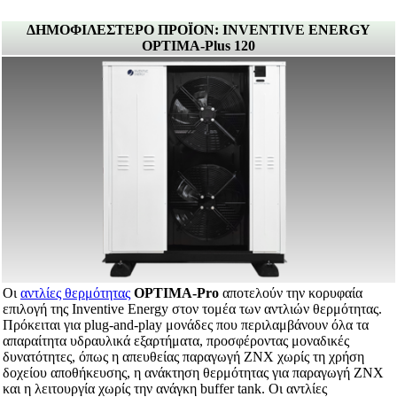
ΔΗΜΟΦΙΛΕΣΤΕΡΟ ΠΡΟΪΟΝ: INVENTIVE ENERGY
OPTIMA-Plus 120
Οι
αντλίες θερμότητας
OPTIMA-Pro
αποτελούν την κορυφαία
επιλογή της Inventive Energy στον τομέα των αντλιών θερμότητας.
Πρόκειται για plug-and-play μονάδες που περιλαμβάνουν όλα τα
απαραίτητα υδραυλικά εξαρτήματα, προσφέροντας μοναδικές
δυνατότητες, όπως η απευθείας παραγωγή ΖΝΧ χωρίς τη χρήση
δοχείου αποθήκευσης, η ανάκτηση θερμότητας για παραγωγή ΖΝΧ
και η λειτουργία χωρίς την ανάγκη buffer tank. Οι αντλίες