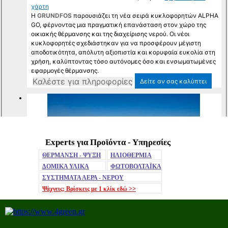
Experts για Προϊόντα - Υπηρεσίες
Mute
ΘΕΡΜΑΝΣΗ - ΨΥΞΗ
ΗΛΙΟΘΕΡΜΙΑ
ΔΟΜΙΚΑ ΥΛΙΚΑ
ΦΩΤΟΒΟΛΤΑΪΚΑ
ΣΥΣΤΗΜΑΤΑ ΑΕΡΑ - ΝΕΡΟΥ
Ψάχνεις; Βρίσκεις με 1 κλίκ
εδώ >>