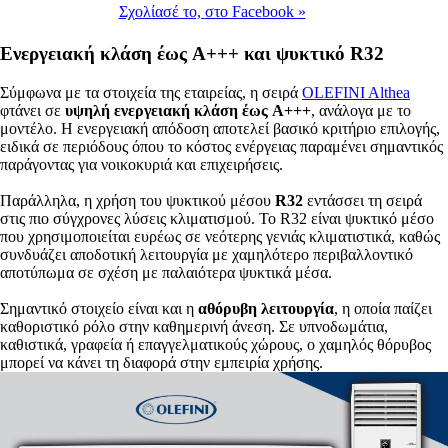
Σχολίασέ το,
στο Facebook
»
Ενεργειακή κλάση έως A+++ και ψυκτικό R32
Σύμφωνα με τα στοιχεία της εταιρείας, η σειρά
OLEFINI Althea
φτάνει σε
υψηλή ενεργειακή κλάση έως A+++
, ανάλογα με το
μοντέλο. Η ενεργειακή απόδοση αποτελεί βασικό κριτήριο επιλογής,
ειδικά σε περιόδους όπου το κόστος ενέργειας παραμένει σημαντικός
παράγοντας για νοικοκυριά και επιχειρήσεις.
Παράλληλα, η χρήση του ψυκτικού μέσου
R32
εντάσσει τη σειρά
στις πιο σύγχρονες λύσεις κλιματισμού. Το R32 είναι ψυκτικό μέσο
που χρησιμοποιείται ευρέως σε νεότερης γενιάς κλιματιστικά, καθώς
συνδυάζει αποδοτική λειτουργία με χαμηλότερο περιβαλλοντικό
αποτύπωμα σε σχέση με παλαιότερα ψυκτικά μέσα.
Σημαντικό στοιχείο είναι και η
αθόρυβη λειτουργία
, η οποία παίζει
καθοριστικό ρόλο στην καθημερινή άνεση. Σε υπνοδωμάτια,
καθιστικά, γραφεία ή επαγγελματικούς χώρους, ο χαμηλός θόρυβος
μπορεί να κάνει τη διαφορά στην εμπειρία χρήσης.