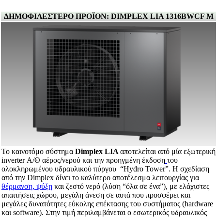
ΔΗΜΟΦΙΛΕΣΤΕΡΟ ΠΡΟΪΟΝ: DIMPLEX LIA 1316BWCF M
Το καινοτόμο σύστημα
Dimplex LIA
αποτελείται από μία εξωτερική
inverter Α/Θ αέρος/νερού και την προηγμένη έκδοση
του
ολοκληρωμένου υδραυλικού πύργου “Hydro Tower”. Η σχεδίαση
από την Dimplex δίνει το καλύτερο αποτέλεσμα λειτουργίας για
θέρμανση, ψύξη
και ζεστό νερό (λύση “όλα σε ένα”), με ελάχιστες
απαιτήσεις χώρου, μεγάλη άνεση σε αυτά που προσφέρει και
μεγάλες δυνατότητες εύκολης επέκτασης του συστήματος (hardware
και software). Στην τιμή περιλαμβάνεται ο εσωτερικός υδραυλικός