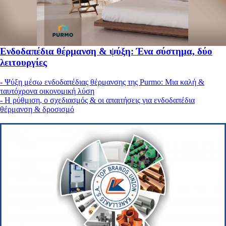
Ενδοδαπέδια θέρμανση & ψύξη: Ένα σύστημα, δύο
λειτουργίες
- Ψύξη μέσω ενδοδαπέδιας θέρμανσης της Purmo: Μια καλή &
ταυτόχρονα οικονομική λύση
- Η ρύθμιση, ο σχεδιασμός & οι απαιτήσεις για ενδοδαπέδια
θέρμανση & δροσισμό