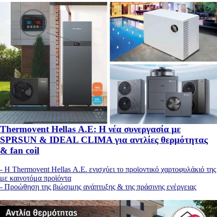
Thermovent Hellas Α.Ε: Η νέα συνεργασία με
SPRSUN & IDEAL CLIMA για αντλίες θερμότητας
& fan coil
- Η Thermovent Hellas Α.Ε. ενισχύει το προϊοντικό χαρτοφυλάκιό της
με καινοτόμα προϊόντα
- Προώθηση της βιώσιμης ανάπτυξης & της πράσινης ενέργειας