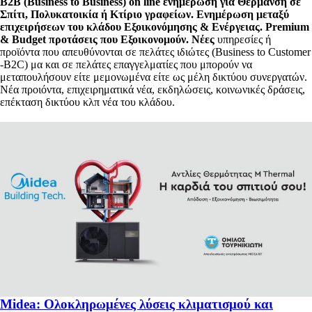
B2B (Business to Business) on line ενημέρωση για Θέρμανση σε
Σπίτι, Πολυκατοικία ή Κτίριο γραφείων. Ενημέρωση μεταξύ
επιχειρήσεων του κλάδου Εξοικονόμησης & Ενέργειας. Premium
& Budget προτάσεις που Εξοικονομούν.
Nέες
υπηρεσίες ή
προϊόντα που απευθύνονται σε πελάτες ιδιώτες (Business to Customer
-B2C) μα και σε πελάτες επαγγελματίες που μπορούν να
μεταπουλήσουν είτε μεμονωμένα είτε ως μέλη δικτύου συνεργατών.
Νέα προιόντα, επιχειρηματικά νέα, εκδηλώσεις, κοινωνικές δράσεις,
επέκταση δικτύου κλπ νέα του κλάδου.
Midea: Ολοκληρωμένες λύσεις κλιματισμού και