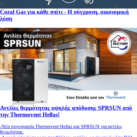
Coral Gas για κάθε σπίτι - Η σύγχρονη, οικονομική
λύση
Αντλίες θερμότητας υψηλής απόδοσης SPRSUN από
την Thermovent Hellas!
-Νέα συνεργασία Thermovent Hellas και SPRSUN για αντλίες
θερμότητας.