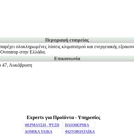
Περιγραφή εταιρείας
 παρέχει ολοκληρωμένες λύσεις κλιματισμού και ενεργειακής εξοικονό
αι Oventrop στην Ελλάδα.
Επικοινωνία
υ 47, Λυκόβρυση
Experts για Προϊόντα - Υπηρεσίες
ΘΕΡΜΑΝΣΗ - ΨΥΞΗ
ΗΛΙΟΘΕΡΜΙΑ
ΔΟΜΙΚΑ ΥΛΙΚΑ
ΦΩΤΟΒΟΛΤΑΪΚΑ