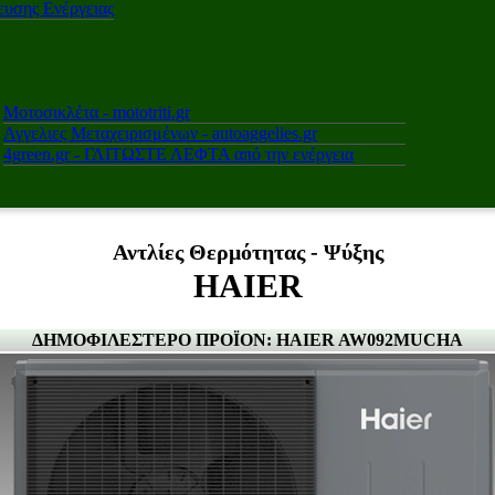
υσης Ενέργειας
Μοτοσικλέτα - mototriti.gr
Αγγελιες Μεταχειρισμένων - autoaggelies.gr
4green.gr - ΓΛΙΤΩΣΤΕ ΛΕΦΤΑ από την ενέργεια
Αντλίες Θερμότητας - Ψύξης
HAIER
ΔΗΜΟΦΙΛΕΣΤΕΡΟ ΠΡΟΪΟΝ: HAIER AW092MUCHA