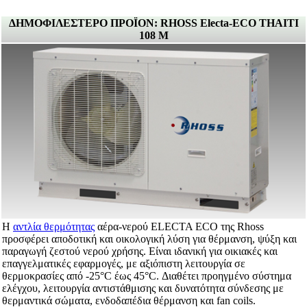
ΔΗΜΟΦΙΛΕΣΤΕΡΟ ΠΡΟΪΟΝ: RHOSS Electa-ECO THAITI
108 M
Η
αντλία θερμότητας
αέρα-νερού ELECTA ECO της Rhoss
προσφέρει αποδοτική και οικολογική λύση για θέρμανση, ψύξη και
παραγωγή ζεστού νερού χρήσης. Είναι ιδανική για οικιακές και
επαγγελματικές εφαρμογές, με αξιόπιστη λειτουργία σε
θερμοκρασίες από -25°C έως 45°C. Διαθέτει προηγμένο σύστημα
ελέγχου, λειτουργία αντιστάθμισης και δυνατότητα σύνδεσης με
θερμαντικά σώματα, ενδοδαπέδια θέρμανση και fan coils.