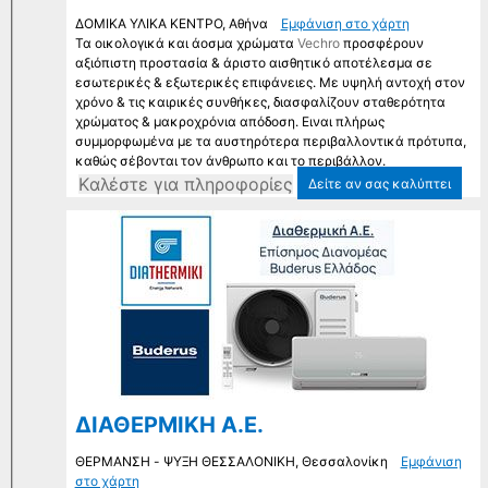
ΔΟΜΙΚΑ ΥΛΙΚΑ ΚΕΝΤΡΟ, Αθήνα
Εμφάνιση στο χάρτη
Τα οικολογικά και άοσμα χρώματα
Vechro
προσφέρουν
αξιόπιστη προστασία & άριστο αισθητικό αποτέλεσμα σε
εσωτερικές & εξωτερικές επιφάνειες. Με υψηλή αντοχή στον
χρόνο & τις καιρικές συνθήκες, διασφαλίζουν σταθερότητα
χρώματος & μακροχρόνια απόδοση. Ειναι πλήρως
συμμορφωμένα με τα αυστηρότερα περιβαλλοντικά πρότυπα,
καθώς σέβονται τον άνθρωπο και το περιβάλλον.
Kαλέστε για πληροφορίες
Δείτε αν σας καλύπτει
ΔΙΑΘΕΡΜΙΚΗ Α.Ε.
ΘΕΡΜΑΝΣΗ - ΨΥΞΗ ΘΕΣΣΑΛΟΝΙΚΗ, Θεσσαλονίκη
Εμφάνιση
στο χάρτη