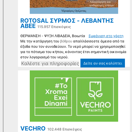
ROTOSAL ΣΥΡΜΟΣ - ΛΕΒΑΝΤΗΣ
ΑΒΕΕ
115.957 Επισκέψεις
ΘΕΡΜΑΝΣΗ - ΨΥΞΗ ΛΙΒΑΔΕΙΑ, Βοιωτία
Εμφάνιση στο χάρτη
Με την κατάργηση του
βόθρου
απαλλάσσεστε άμεσα από τα
έξοδα που τον συνοδεύουν. Το νερό μπορεί να χρησιμοποιηθεί
για το πότισμα του κήπου, κάνοντας έτσι σημαντική οικονομία
στον λογαριασμό του νερού.
Kαλέστε για πληροφορίες
Δείτε αν σας καλύπτει
VECHRO
102.448 Επισκέψεις