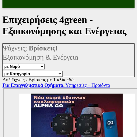
Επιχειρήσεις 4green -
Εξοικονόμησης και Ενέργειας
Ψάχνεις;
Βρίσκεις!
Εξοικονόμηση & Ενέργεια
Αν Ψάχνεις - Βρίσκεις με 1 κλίκ εδώ
Για Επαγγελματικά Οχήματα.
Υπηρεσίες – Προιόντα