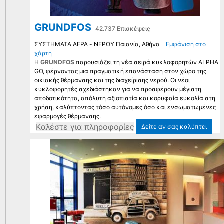
GRUNDFOS
42.737 Επισκέψεις
ΣΥΣΤΗΜΑΤΑ ΑΕΡΑ - ΝΕΡΟΥ Παιανία, Αθήνα
Εμφάνιση στο
χάρτη
Η
GRUNDFOS
παρουσιάζει τη νέα σειρά κυκλοφορητών ALPHA
GO, φέρνοντας μια πραγματική επανάσταση στον χώρο της
οικιακής θέρμανσης και της διαχείρισης νερού. Οι νέοι
κυκλοφορητές σχεδιάστηκαν για να προσφέρουν μέγιστη
αποδοτικότητα, απόλυτη αξιοπιστία και κορυφαία ευκολία στη
χρήση, καλύπτοντας τόσο αυτόνομες όσο και ενσωματωμένες
εφαρμογές θέρμανσης.
Kαλέστε για πληροφορίες
Δείτε αν σας καλύπτει