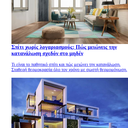
Σπίτι χωρίς λογαριασμούς: Πώς μειώνεις την
κατανάλωση σχεδόν στο μηδέν
Τι είναι το παθητικό σπίτι και πώς μειώνει την κατανάλωση.
Σταθερή θερμοκρασία όλο τον χρόνο με σωστή θερμομόνωση.