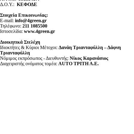
Δ.Ο.Υ.:
ΚΕΦΟΔΕ
Στοιχεία Επικοινωνίας:
E-mail:
info@4green.gr
Τηλέφωνο:
211 1085500
Ιστοσελίδα:
www.4green.gr
Διοικητικά Στελέχη
Ιδιοκτήτες & Κύριοι Μέτοχοι:
Δανάη Τριανταφύλλη – Δάφνη
Τριανταφύλλη
Νόμιμος εκπρόσωπος - Διευθυντής:
Νίκος Καρανάσιος
Διαχειριστής ονόματος τομέα:
ΑUTO ΤΡΙΤΗ Α.Ε.