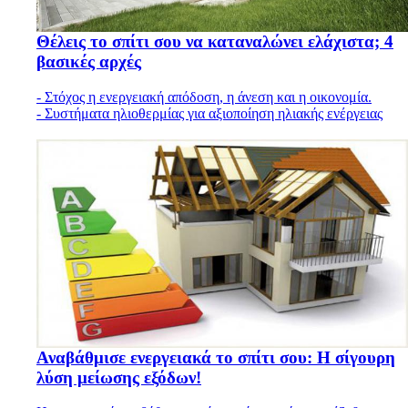
Θέλεις το σπίτι σου να καταναλώνει ελάχιστα; 4
βασικές αρχές
- Στόχος η ενεργειακή απόδοση, η άνεση και η οικονομία.
- Συστήματα ηλιοθερμίας για αξιοποίηση ηλιακής ενέργειας
Αναβάθμισε ενεργειακά το σπίτι σου: Η σίγουρη
λύση μείωσης εξόδων!