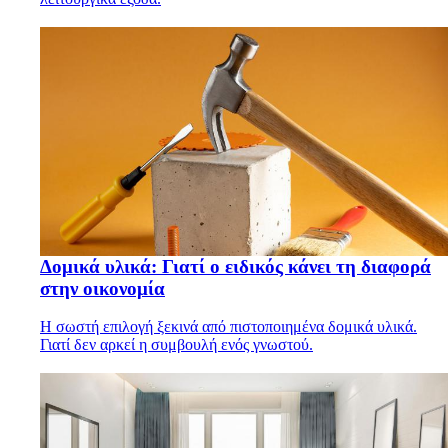
Δομικά υλικά: Γιατί ο ειδικός κάνει τη διαφορά
στην οικονομία
Η σωστή επιλογή ξεκινά από πιστοποιημένα δομικά υλικά.
Γιατί δεν αρκεί η συμβουλή ενός γνωστού.