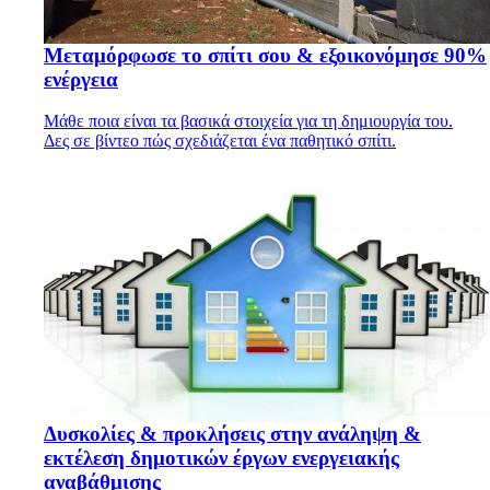
Μεταμόρφωσε το σπίτι σου & εξοικονόμησε 90%
ενέργεια
Μάθε ποια είναι τα βασικά στοιχεία για τη δημιουργία του.
Δες σε βίντεο πώς σχεδιάζεται ένα παθητικό σπίτι.
Δυσκολίες & προκλήσεις στην ανάληψη &
εκτέλεση δημοτικών έργων ενεργειακής
αναβάθμισης