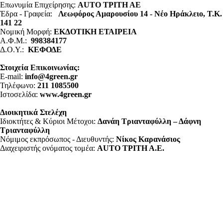
Επωνυμία Επιχείρησης:
AUTO ΤΡΙΤΗ ΑΕ
Έδρα - Γραφεία:
Λεωφόρος Αμαρουσίου 14 - Νέο Ηράκλειο, Τ.Κ.
141 22
Νομική Μορφή:
ΕΚΔΟΤΙΚΗ ΕΤΑΙΡΕΙΑ
Α.Φ.Μ.:
998384177
Δ.Ο.Υ.:
ΚΕΦΟΔΕ
Στοιχεία Επικοινωνίας:
E-mail:
info@4green.gr
Τηλέφωνο:
211 1085500
Ιστοσελίδα:
www.4green.gr
Διοικητικά Στελέχη
Ιδιοκτήτες & Κύριοι Μέτοχοι:
Δανάη Τριανταφύλλη – Δάφνη
Τριανταφύλλη
Νόμιμος εκπρόσωπος - Διευθυντής:
Νίκος Καρανάσιος
Διαχειριστής ονόματος τομέα:
ΑUTO ΤΡΙΤΗ Α.Ε.