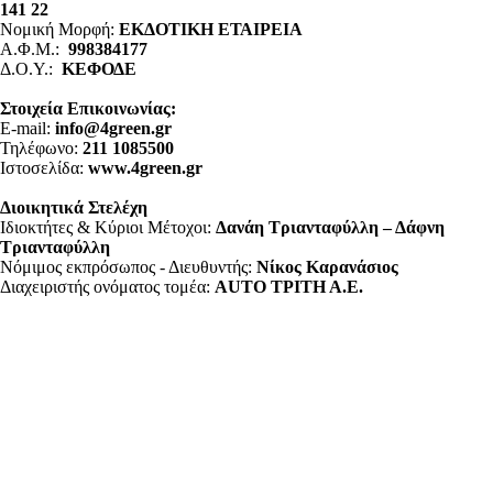
141 22
Νομική Μορφή:
ΕΚΔΟΤΙΚΗ ΕΤΑΙΡΕΙΑ
Α.Φ.Μ.:
998384177
Δ.Ο.Υ.:
ΚΕΦΟΔΕ
Στοιχεία Επικοινωνίας:
E-mail:
info@4green.gr
Τηλέφωνο:
211 1085500
Ιστοσελίδα:
www.4green.gr
Διοικητικά Στελέχη
Ιδιοκτήτες & Κύριοι Μέτοχοι:
Δανάη Τριανταφύλλη – Δάφνη
Τριανταφύλλη
Νόμιμος εκπρόσωπος - Διευθυντής:
Νίκος Καρανάσιος
Διαχειριστής ονόματος τομέα:
ΑUTO ΤΡΙΤΗ Α.Ε.