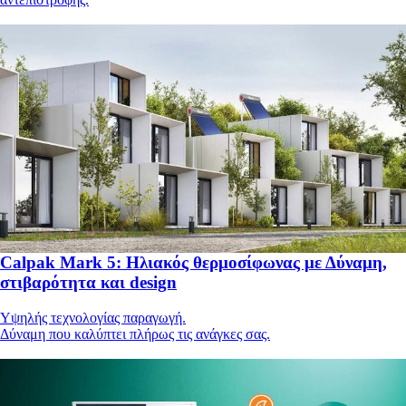
Calpak Mark 5: Ηλιακός θερμοσίφωνας με Δύναμη,
στιβαρότητα και design
Υψηλής τεχνολογίας παραγωγή.
Δύναμη που καλύπτει πλήρως τις ανάγκες σας.