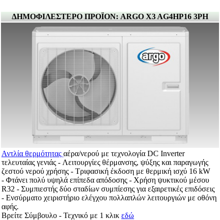
ΔΗΜΟΦΙΛΕΣΤΕΡΟ ΠΡΟΪΟΝ: ARGO X3 AG4HP16 3PH
Αντλία θερμότητας
αέρα/νερού με τεχνολογία DC Inverter
τελευταίας γενιάς - Λειτουργίες θέρμανσης, ψύξης και παραγωγής
ζεστού νερού χρήσης - Τριφασική έκδοση με θερμική ισχύ 16 kW
- Φτάνει πολύ υψηλά επίπεδα απόδοσης - Χρήση ψυκτικού μέσου
R32 - Συμπιεστής δύο σταδίων συμπίεσης για εξαιρετικές επιδόσεις
- Ενσύρματο χειριστήριο ελέγχου πολλαπλών λειτουργιών με οθόνη
αφής.
Βρείτε Σύμβουλο - Τεχνικό με 1 κλικ
εδώ