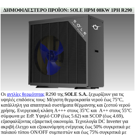
ΔΗΜΟΦΙΛΕΣΤΕΡΟ ΠΡΟΪΟΝ: SOLE HPM 08KW 1PH R290
Οι
αντλίες θερμότητας
R290 της
SOLE S.A.
ξεχωρίζουν για τις
υψηλές επιδόσεις τους: Μέγιστη θερμοκρασία νερού έως 75°C,
κατάλληλη για απαιτητικά συστήματα θέρμανσης και ζεστού νερού
χρήσης. Ενεργειακή κλάση A+++ στους 35°C και A++ στους 55°C
σύμφωνα με ErP. Υψηλό COP (έως 5.62) και SCOP (έως 4.69),
εξασφαλίζοντας εξαιρετική οικονομία. Τεχνολογία DC Inverter για
ακριβή έλεγχο και εξοικονόμηση ενέργειας έως 50% συγκριτικά με
παλαιού τύπου ON/OFF συμπιεστών και έως 75% συγκριτικά με