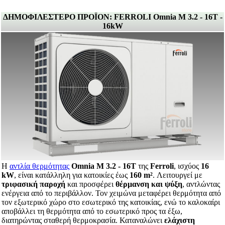
ΔΗΜΟΦΙΛΕΣΤΕΡΟ ΠΡΟΪΟΝ: FERROLI Omnia M 3.2 - 16T -
16kW
Η
αντλία θερμότητας
Omnia M 3.2 - 16T
της
Ferroli
, ισχύος
16
kW
, είναι κατάλληλη για κατοικίες έως
160 m²
. Λειτουργεί με
τριφασική παροχή
και προσφέρει
θέρμανση και ψύξη
, αντλώντας
ενέργεια από το περιβάλλον. Τον χειμώνα μεταφέρει θερμότητα από
τον εξωτερικό χώρο στο εσωτερικό της κατοικίας, ενώ το καλοκαίρι
αποβάλλει τη θερμότητα από το εσωτερικό προς τα έξω,
διατηρώντας σταθερή θερμοκρασία. Καταναλώνει
ελάχιστη