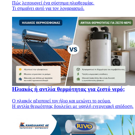
Πώς λειτουργεί ένα σύστημα ηλιοθερμίας.
Τι σημαίνει αυτό για τον λογαριασμό.
Ηλιακός ή αντλία θερμότητας για ζεστό νερό;
Ο ηλιακός αξιοποιεί τον ήλιο και μειώνει το ρεύμα.
Η αντλία θερμότητας δουλεύει με υψηλή ενεργειακή απόδοση.