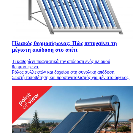
Ηλιακός θερμοσίφωνας: Πώς πετυχαίνει τη
μέγιστη απόδοση στο σπίτι
Τι καθορίζει πραγματικά την απόδοση ενός ηλιακού
θερμοσίφωνα.
Ρόλος συλλεκτών και δοχείου στη συνολική απόδοση.
Σωστή τοποθέτηση και προσανατολισμός για μέγιστο όφελος.