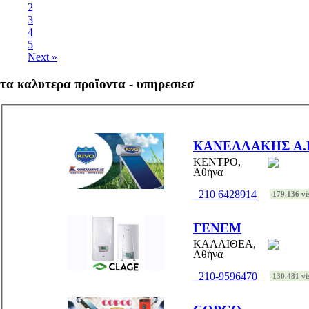
2
3
4
5
Next »
τα καλυτερα προϊοντα - υπηρεσιεσ
ΚΑΝΕΛΛΑΚΗΣ Α.
ΚΕΝΤΡΟ,
Αθήνα
210 6428914
179.136 vis
ΓΕΝΕΜ
ΚΑΛΛΙΘΕΑ,
Αθήνα
210-9596470
130.481 vis