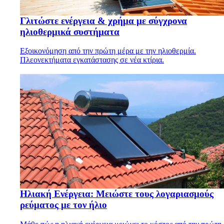
Γλιτώστε ενέργεια & χρήμα με σύγχρονα
ηλιοθερμικά συστήματα
Εξοικονόμηση από την πρώτη μέρα με την ηλιοθερμία.
Πλεονεκτήματα εγκατάστασης σε νέα κτίρια.
Ηλιακή Ενέργεια: Μειώστε τους λογαριασμούς
ρεύματος με τον ήλιο