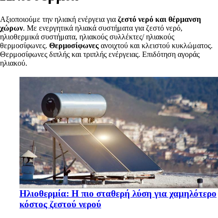
Αξιοποιούμε την ηλιακή ενέργεια για
ζεστό νερό και θέρμανση
χώρων
. Με ενεργητικά ηλιακά συστήματα για ζεστό νερό,
ηλιοθερμικά συστήματα, ηλιακούς συλλέκτες/ ηλιακούς
θερμοσίφωνες.
Θερμοσίφωνες
ανοιχτού και κλειστού κυκλώματος.
Θερμοσίφωνες διπλής και τριπλής ενέργειας. Επιδότηση αγοράς
ηλιακού.
Ηλιοθερμία: Η πιο σταθερή λύση για χαμηλότερο
κόστος ζεστού νερού