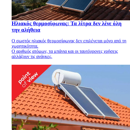
Ηλιακός θερμοσίφωνας: Τα λίτρα δεν λένε όλη
την αλήθεια
Ο σωστός ηλιακός θερμοσίφωνας δεν επιλέγεται μόνο από τη
χωρητικότητα.
Ο αριθμός ατόμων, τα μπάνια και οι ταυτόχρονες χρήσεις
αλλάζουν τις ανάγκες.