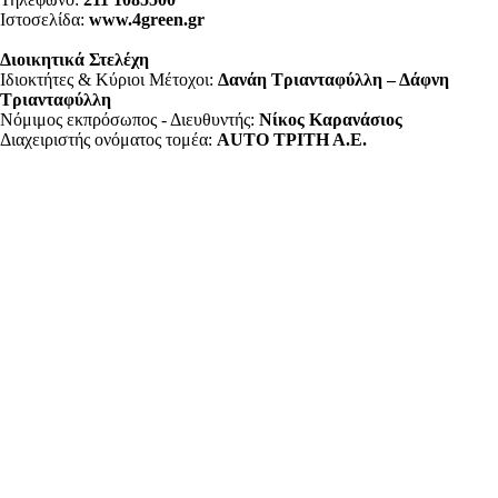
Ιστοσελίδα:
www.4green.gr
Διοικητικά Στελέχη
Ιδιοκτήτες & Κύριοι Μέτοχοι:
Δανάη Τριανταφύλλη – Δάφνη
Τριανταφύλλη
Νόμιμος εκπρόσωπος - Διευθυντής:
Νίκος Καρανάσιος
Διαχειριστής ονόματος τομέα:
ΑUTO ΤΡΙΤΗ Α.Ε.