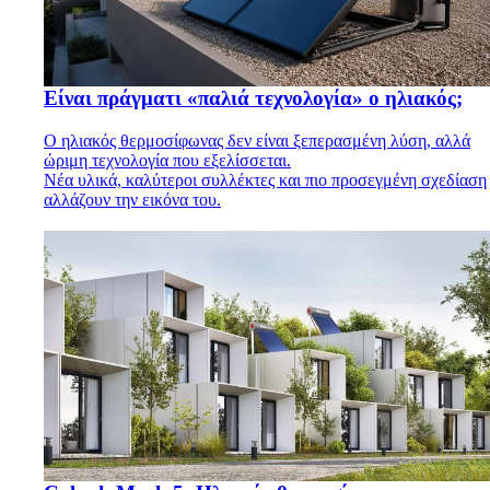
Είναι πράγματι «παλιά τεχνολογία» ο ηλιακός;
Ο ηλιακός θερμοσίφωνας δεν είναι ξεπερασμένη λύση, αλλά
ώριμη τεχνολογία που εξελίσσεται.
Νέα υλικά, καλύτεροι συλλέκτες και πιο προσεγμένη σχεδίαση
αλλάζουν την εικόνα του.