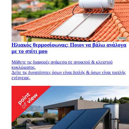
Ηλιακός θερμοσίφωνας: Ποιον να βάλω ανάλογα
με το σπίτι μου
Μάθετε τις διαφορές ανάμεσα σε ανοικτού & κλειστού
κυκλώματος.
Δείτε τις δυνατότητες όσων είναι διπλής & όσων είναι τριπλής
ενέργειας.