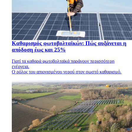
Καθαρισμός φωτοβολταϊκών: Πώς αυξάνεται η
απόδοση έως και 25%
Γιατί τα καθαρά φωτοβολταϊκά παράγουν περισσότερη
ενέργεια.
Ο ρόλος του απιονισμένου νερού στον σωστό καθαρισμό.