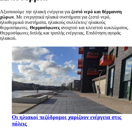
Αξιοποιούμε την ηλιακή ενέργεια για
ζεστό νερό και θέρμανση
χώρων
. Με ενεργητικά ηλιακά συστήματα για ζεστό νερό,
ηλιοθερμικά συστήματα, ηλιακούς συλλέκτες/ ηλιακούς
θερμοσίφωνες.
Θερμοσίφωνες
ανοιχτού και κλειστού κυκλώματος.
Θερμοσίφωνες διπλής και τριπλής ενέργειας. Επιδότηση αγοράς
ηλιακού.
Οι ηλιακοί πεζόδρομοι χαρίζουν ενέργεια στις
πόλεις