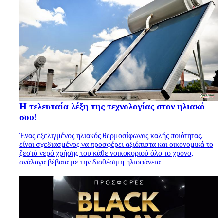
Η τελευταία λέξη της τεχνολογίας στον ηλιακό
σου!
Ένας εξελιγμένος ηλιακός θερμοσίφωνας καλής ποιότητας,
είναι σχεδιασμένος να προσφέρει αξιόπιστα και οικονομικά το
ζεστό νερό χρήσης του κάθε νοικοκυριού όλο το χρόνο,
ανάλογα βέβαια με την διαθέσιμη ηλιοφάνεια.