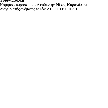
Τριανταφύλλη
Νόμιμος εκπρόσωπος - Διευθυντής:
Νίκος Καρανάσιος
Διαχειριστής ονόματος τομέα:
ΑUTO ΤΡΙΤΗ Α.Ε.