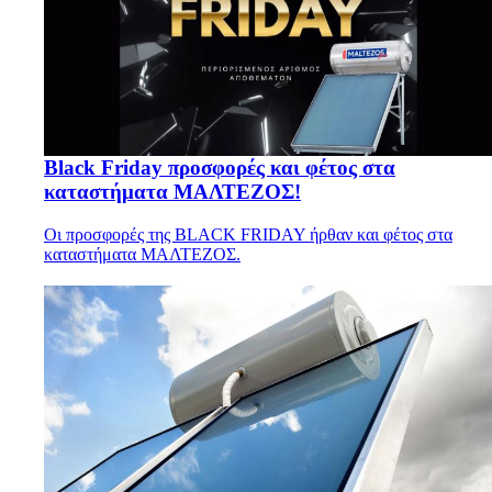
Black Friday προσφορές και φέτος στα
καταστήματα ΜΑΛΤΕΖΟΣ!
Οι προσφορές της BLACK FRIDAY ήρθαν και φέτος στα
καταστήματα ΜΑΛΤΕΖΟΣ.