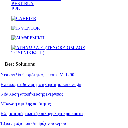
BEST BUY
B2B
Best Solutions
Νέα αντλία θερμότητας Therma V R290
Ηλιακός με δύναμη, στιβαρότητα και design
Νέα λύση αποθήκευσης ενέργειας
Μόνωση υψηλής ποιότητας
Κλιματισμός:σωστή επιλογή λιγότερο κόστος
Έξυπνη αξιοποίηση βρόχινου νερού