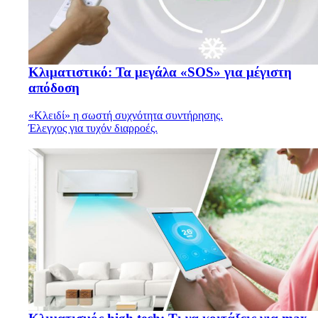
Κλιματιστικό: Τα μεγάλα «SOS» για μέγιστη
απόδοση
«Κλειδί» η σωστή συχνότητα συντήρησης.
Έλεγχος για τυχόν διαρροές.