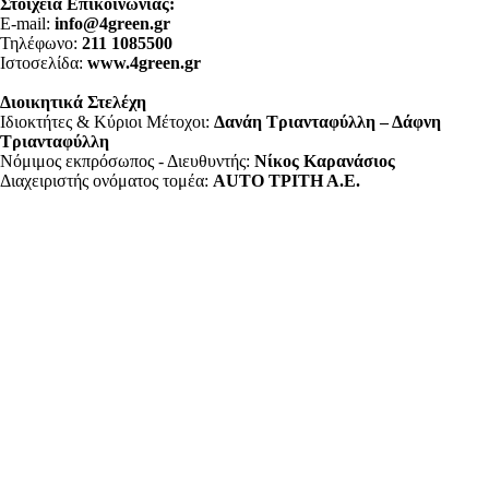
Στοιχεία Επικοινωνίας:
E-mail:
info@4green.gr
Τηλέφωνο:
211 1085500
Ιστοσελίδα:
www.4green.gr
Διοικητικά Στελέχη
Ιδιοκτήτες & Κύριοι Μέτοχοι:
Δανάη Τριανταφύλλη – Δάφνη
Τριανταφύλλη
Νόμιμος εκπρόσωπος - Διευθυντής:
Νίκος Καρανάσιος
Διαχειριστής ονόματος τομέα:
ΑUTO ΤΡΙΤΗ Α.Ε.