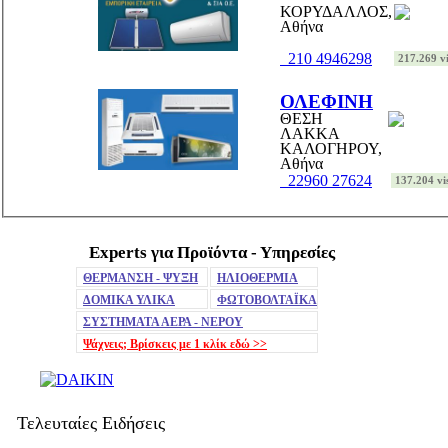
ΚΟΡΥΔΑΛΛΟΣ,
Αθήνα
210 4946298
217.269 vi
ΟΛΕΦΙΝΗ
ΘΕΣΗ
ΛΑΚΚΑ
ΚΑΛΟΓΗΡΟΥ,
Αθήνα
22960 27624
137.204 vis
Experts για Προϊόντα - Υπηρεσίες
ΘΕΡΜΑΝΣΗ - ΨΥΞΗ
ΗΛΙΟΘΕΡΜΙΑ
ΔΟΜΙΚΑ ΥΛΙΚΑ
ΦΩΤΟΒΟΛΤΑΪΚΑ
ΣΥΣΤΗΜΑΤΑ ΑΕΡΑ - ΝΕΡΟΥ
Ψάχνεις; Βρίσκεις με 1 κλίκ
εδώ >>
Τελευταίες Ειδήσεις