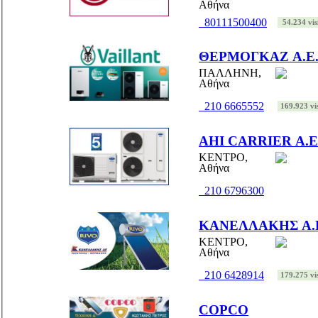
Αθήνα
80111500400
54.234 vis
ΘΕΡΜΟΓΚΑΖ Α.Ε
ΠΑΛΛΗΝΗ,
Αθήνα
210 6665552
169.923 vis
AHI CARRIER Α.Ε
ΚΕΝΤΡΟ,
Αθήνα
210 6796300
ΚΑΝΕΛΛΑΚΗΣ Α.
ΚΕΝΤΡΟ,
Αθήνα
210 6428914
179.275 vis
COPCO