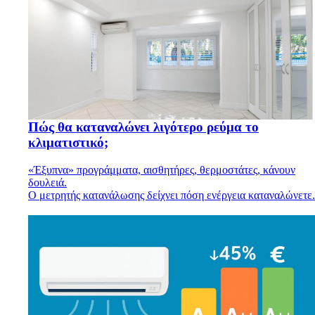
Πώς θα καταναλώνει λιγότερο ρεύμα το
κλιματιστικό;
«Έξυπνα» προγράμματα, αισθητήρες, θερμοστάτες, κάνουν
δουλειά.
Ο μετρητής κατανάλωσης δείχνει πόση ενέργεια καταναλώνετε.