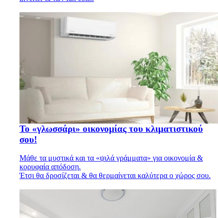
Το «γλωσσάρι» οικονομίας του κλιματιστικού
σου!
Μάθε τα μυστικά και τα «ψιλά γράμματα» για οικονομία &
κορυφαία απόδοση.
Έτσι θα δροσίζεται & θα θερμαίνεται καλύτερα ο χώρος σου.