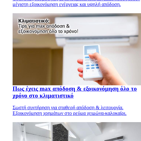
μέγιστη εξοικονόμηση ενέργειας και υψηλή απόδοση.
Πως έχεις max απόδοση & εξοικονόμηση όλο το
χρόνο στο κλιματιστικό
Σωστή συντήρηση για σταθερή απόδοση & λειτουργία.
Εξοικονόμηση χρημάτων στο ρεύμα χειμώνα-καλοκαίρι.