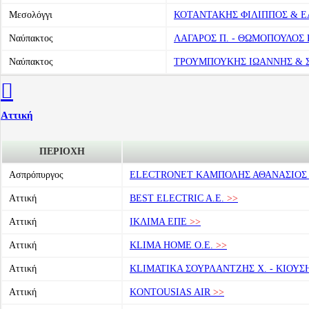
Μεσολόγγι
ΚΟΤΑΝΤΑΚΗΣ ΦΙΛΙΠΠΟΣ & Ε
Ναύπακτος
ΛΑΓΑΡΟΣ Π. - ΘΩΜΟΠΟΥΛΟΣ Κ
Ναύπακτος
ΤΡΟΥΜΠΟΥΚΗΣ ΙΩΑΝΝΗΣ & Σ
Αττική
ΠΕΡΙΟΧΗ
Ασπρόπυργος
ELECTRONET ΚΑΜΠΟΛΗΣ ΑΘΑΝΑΣΙΟΣ 
Αττική
BEST ELECTRIC A.E.
>>
Αττική
ΙΚΛΙΜΑ ΕΠΕ
>>
Αττική
KLIMA HOME O.E.
>>
Αττική
KLIMATIKA ΣΟΥΡΛΑΝΤΖΗΣ Χ. - ΚΙΟΥΣΗ
Αττική
KONTOUSIAS AIR
>>