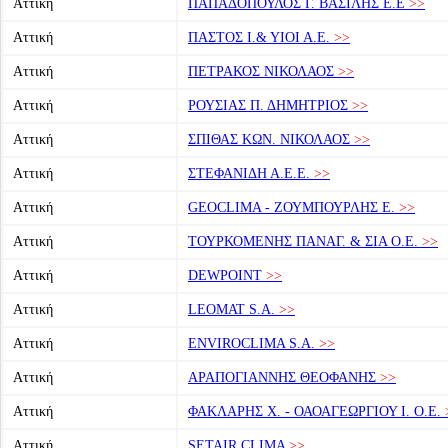
Αττική
ΠΑΠΑΔΟΠΟΥΛΟΣ Γ. ΒΑΣΙΛΗΣ Ε.Ε
>>
Αττική
ΠΑΣΤΟΣ Ι.& ΥΙΟΙ Α.Ε.
>>
Αττική
ΠΕΤΡΑΚΟΣ ΝΙΚΟΛΑΟΣ
>>
Αττική
ΡΟΥΣΙΑΣ Π. ΔΗΜΗΤΡΙΟΣ
>>
Αττική
ΣΠΙΘΑΣ ΚΩΝ. ΝΙΚΟΛΑΟΣ
>>
Αττική
ΣΤΕΦΑΝΙΔΗ Α.Ε.Ε.
>>
Αττική
GEOCLIMA - ΖΟΥΜΠΟΥΡΛΗΣ Ε.
>>
Αττική
ΤΟΥΡΚΟΜΕΝΗΣ ΠΑΝΑΓ. & ΣΙΑ Ο.Ε.
>>
Αττική
DEWPOINT
>>
Αττική
LEOMAT S.A.
>>
Αττική
ENVIROCLIMA S.A.
>>
Αττική
ΑΡΑΠΟΓΙΑΝΝΗΣ ΘΕΟΦΑΝΗΣ
>>
Αττική
ΦΑΚΛΑΡΗΣ Χ. - ΟΑΟΑΓΕΩΡΓΙΟΥ Ι. Ο.Ε.
Αττική
SETAIR CLIMA
>>