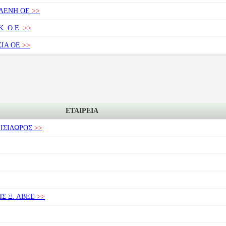
ΛΕΝΗ ΟΕ
>>
. Ο.Ε.
>>
ΙΑ ΟΕ
>>
ΕΤΑΙΡΕΙΑ
ΙΣΙΔΩΡΟΣ
>>
Σ Ξ. ΑΒΕΕ
>>