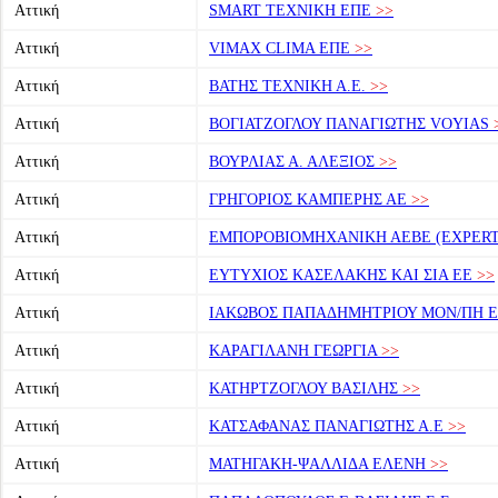
Αττική
SMART ΤΕΧΝΙΚΗ ΕΠΕ
>>
Αττική
VIMAX CLIMA ΕΠΕ
>>
Αττική
ΒΑΤΗΣ ΤΕΧΝΙΚΗ Α.Ε.
>>
Αττική
ΒΟΓΙΑΤΖΟΓΛΟΥ ΠΑΝΑΓΙΩΤΗΣ VOYIAS
Αττική
ΒΟΥΡΛΙΑΣ Α. ΑΛΕΞΙΟΣ
>>
Αττική
ΓΡΗΓΟΡΙΟΣ ΚΑΜΠΕΡΗΣ ΑΕ
>>
Αττική
ΕΜΠΟΡΟΒΙΟΜΗΧΑΝΙΚΗ ΑΕΒΕ (EXPERT
Αττική
ΕΥΤΥΧΙΟΣ ΚΑΣΕΛΑΚΗΣ ΚΑΙ ΣΙΑ ΕΕ
>>
Αττική
ΙΑΚΩΒΟΣ ΠΑΠΑΔΗΜΗΤΡΙΟΥ ΜΟΝ/ΠΗ Ε.
Αττική
ΚΑΡΑΓΙΛΑΝΗ ΓΕΩΡΓΙΑ
>>
Αττική
ΚΑΤΗΡΤΖΟΓΛΟΥ ΒΑΣΙΛΗΣ
>>
Αττική
ΚΑΤΣΑΦΑΝΑΣ ΠΑΝΑΓΙΩΤΗΣ Α.Ε
>>
Αττική
ΜΑΤΗΓΑΚΗ-ΨΑΛΛΙΔΑ ΕΛΕΝΗ
>>