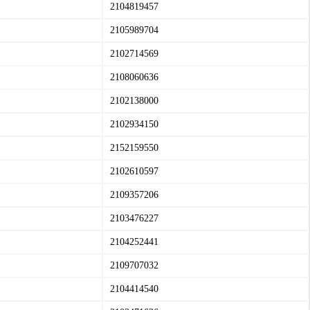
2104819457
2105989704
2102714569
2108060636
2102138000
2102934150
2152159550
2102610597
2109357206
2103476227
2104252441
2109707032
2104414540