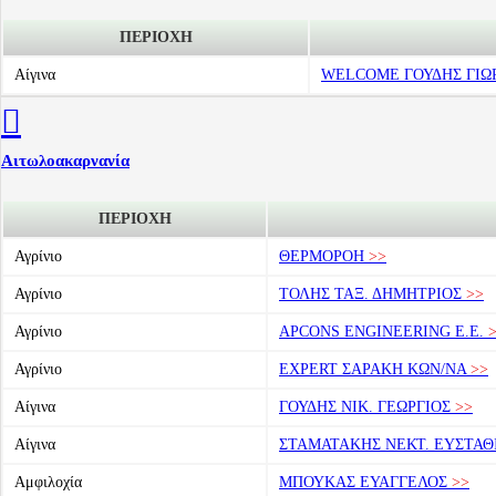
ΠΕΡΙΟΧΗ
Αίγινα
WELCOME ΓΟΥΔΗΣ ΓΙΩ
Αιτωλοακαρνανία
ΠΕΡΙΟΧΗ
Αγρίνιο
ΘΕΡΜΟΡΟΗ
>>
Αγρίνιο
ΤΟΛΗΣ ΤΑΞ. ΔΗΜΗΤΡΙΟΣ
>>
Αγρίνιο
APCONS ENGINEERING E.E.
>
Αγρίνιο
EXPERT ΣΑΡΑΚΗ ΚΩΝ/ΝΑ
>>
Αίγινα
ΓΟΥΔΗΣ ΝΙΚ. ΓΕΩΡΓΙΟΣ
>>
Αίγινα
ΣΤΑΜΑΤΑΚΗΣ ΝΕΚΤ. ΕΥΣΤΑΘ
Αμφιλοχία
ΜΠΟΥΚΑΣ ΕΥΑΓΓΕΛΟΣ
>>