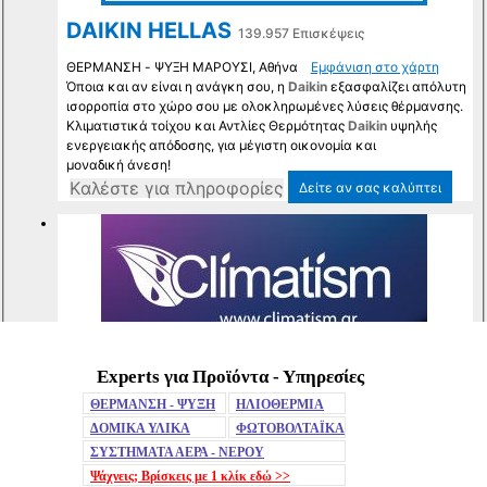
Experts για Προϊόντα - Υπηρεσίες
Mute
ΘΕΡΜΑΝΣΗ - ΨΥΞΗ
ΗΛΙΟΘΕΡΜΙΑ
ΔΟΜΙΚΑ ΥΛΙΚΑ
ΦΩΤΟΒΟΛΤΑΪΚΑ
ΣΥΣΤΗΜΑΤΑ ΑΕΡΑ - ΝΕΡΟΥ
Ψάχνεις; Βρίσκεις με 1 κλίκ
εδώ >>