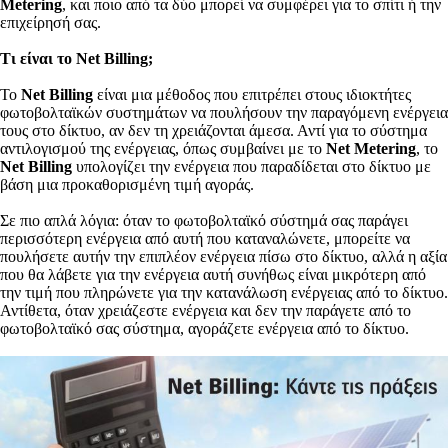
Metering
, και ποιο από τα δύο μπορεί να συμφέρει για το σπίτι ή την
επιχείρησή σας.
Τι είναι το Net Billing;
Το
Net Billing
είναι μια μέθοδος που επιτρέπει στους ιδιοκτήτες
φωτοβολταϊκών συστημάτων να πουλήσουν την παραγόμενη ενέργεια
τους στο δίκτυο, αν δεν τη χρειάζονται άμεσα. Αντί για το σύστημα
αντιλογισμού της ενέργειας, όπως συμβαίνει με το
Net Metering
, το
Net Billing
υπολογίζει την ενέργεια που παραδίδεται στο δίκτυο με
βάση μια προκαθορισμένη τιμή αγοράς.
Σε πιο απλά λόγια: όταν το φωτοβολταϊκό σύστημά σας παράγει
περισσότερη ενέργεια από αυτή που καταναλώνετε, μπορείτε να
πουλήσετε αυτήν την επιπλέον ενέργεια πίσω στο δίκτυο, αλλά η αξία
που θα λάβετε για την ενέργεια αυτή συνήθως είναι μικρότερη από
την τιμή που πληρώνετε για την κατανάλωση ενέργειας από το δίκτυο.
Αντίθετα, όταν χρειάζεστε ενέργεια και δεν την παράγετε από το
φωτοβολταϊκό σας σύστημα, αγοράζετε ενέργεια από το δίκτυο.