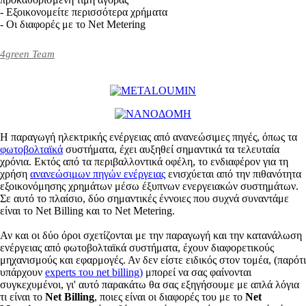
- Εξοικονομείτε περισσότερα χρήματα
- Οι διαφορές με το Net Metering
4green Team
Η παραγωγή ηλεκτρικής ενέργειας από ανανεώσιμες πηγές, όπως τα
φωτοβολταϊκά
συστήματα, έχει αυξηθεί σημαντικά τα τελευταία
χρόνια. Εκτός από τα περιβαλλοντικά οφέλη, το ενδιαφέρον για τη
χρήση
ανανεώσιμων πηγών ενέργειας
ενισχύεται από την πιθανότητα
εξοικονόμησης χρημάτων μέσω έξυπνων ενεργειακών συστημάτων.
Σε αυτό το πλαίσιο, δύο σημαντικές έννοιες που συχνά συναντάμε
είναι το Net Billing και το Net Metering.
Αν και οι δύο όροι σχετίζονται με την παραγωγή και την κατανάλωση
ενέργειας από φωτοβολταϊκά συστήματα, έχουν διαφορετικούς
μηχανισμούς και εφαρμογές. Αν δεν είστε ειδικός στον τομέα, (παρότι
υπάρχουν
experts του net billing)
μπορεί να σας φαίνονται
συγκεχυμένοι, γι' αυτό παρακάτω θα σας εξηγήσουμε με απλά λόγια
τι είναι το
Net Billing
, ποιες είναι οι διαφορές του με το
Net