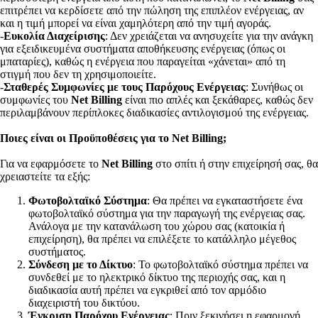
επιτρέπει να κερδίσετε από την πώληση της επιπλέον ενέργειας, αν
και η τιμή μπορεί να είναι χαμηλότερη από την τιμή αγοράς.
-
Ευκολία Διαχείρισης
: Δεν χρειάζεται να ανησυχείτε για την ανάγκη
για εξειδικευμένα συστήματα αποθήκευσης ενέργειας (όπως οι
μπαταρίες), καθώς η ενέργεια που παραγείται «χάνεται» από τη
στιγμή που δεν τη χρησιμοποιείτε.
-
Σταθερές Συμφωνίες με τους Παρόχους Ενέργειας
: Συνήθως οι
συμφωνίες του
Net Billing
είναι πιο απλές και ξεκάθαρες, καθώς δεν
περιλαμβάνουν περίπλοκες διαδικασίες αντιλογισμού της ενέργειας.
Ποιες είναι οι Προϋποθέσεις για το Net Billing;
Για να εφαρμόσετε το
Net Billing
στο σπίτι ή στην επιχείρησή σας, θα
χρειαστείτε τα εξής:
Φωτοβολταϊκό Σύστημα
: Θα πρέπει να εγκαταστήσετε ένα
φωτοβολταϊκό σύστημα για την παραγωγή της ενέργειας σας.
Ανάλογα με την κατανάλωση του χώρου σας (κατοικία ή
επιχείρηση), θα πρέπει να επιλέξετε το κατάλληλο μέγεθος
συστήματος.
Σύνδεση με το Δίκτυο
: Το φωτοβολταϊκό σύστημα πρέπει να
συνδεθεί με το ηλεκτρικό δίκτυο της περιοχής σας, και η
διαδικασία αυτή πρέπει να εγκριθεί από τον αρμόδιο
διαχειριστή του δικτύου.
Έγκριση Παρόχου Ενέργειας
: Πριν ξεκινήσει η εφαρμογή