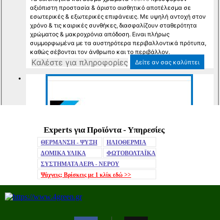
Experts για Προϊόντα - Υπηρεσίες
Mute
ΘΕΡΜΑΝΣΗ - ΨΥΞΗ
ΗΛΙΟΘΕΡΜΙΑ
ΔΟΜΙΚΑ ΥΛΙΚΑ
ΦΩΤΟΒΟΛΤΑΪΚΑ
ΣΥΣΤΗΜΑΤΑ ΑΕΡΑ - ΝΕΡΟΥ
Ψάχνεις; Βρίσκεις με 1 κλίκ
εδώ >>