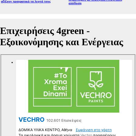
αξίζουν πραγματικά τα λεφτά τους
απόδοση