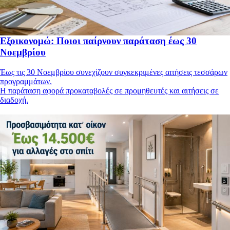
Εξοικονομώ: Ποιοι παίρνουν παράταση έως 30
Νοεμβρίου
Έως τις 30 Νοεμβρίου συνεχίζουν συγκεκριμένες αιτήσεις τεσσάρων
προγραμμάτων.
Η παράταση αφορά προκαταβολές σε προμηθευτές και αιτήσεις σε
διαδοχή.