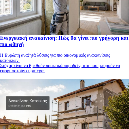
Ενεργειακή ανακαίνιση: Πώς θα γίνει πιο γρήγορη και
πιο φθηνή
Η Ευρώπη αναζητά λύσεις για πιο οικονομικές ανακαινίσεις
κατοικιών.
Στόχος είναι να βρεθούν πρακτικά παραδείγματα που μπορούν να
εφαρμοστούν ευρύτερα.