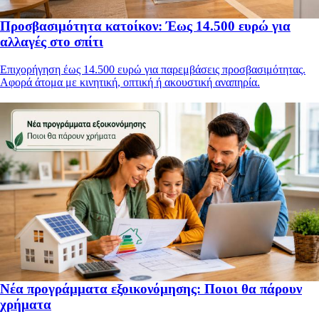
Προσβασιμότητα κατοίκον: Έως 14.500 ευρώ για
αλλαγές στο σπίτι
Επιχορήγηση έως 14.500 ευρώ για παρεμβάσεις προσβασιμότητας.
Αφορά άτομα με κινητική, οπτική ή ακουστική αναπηρία.
Νέα προγράμματα εξοικονόμησης: Ποιοι θα πάρουν
χρήματα