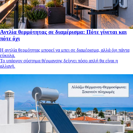
Αντλία θερμότητας σε διαμέρισμα: Πότε γίνεται και
πότε όχι
Η αντλία θερμότητας μπορεί να μπει σε διαμέρισμα, αλλά όχι πάντα
εύκολα.
Το υπάρχον σύστημα θέρμανσης δείχνει πόσο απλή θα είναι η
αλλαγή.