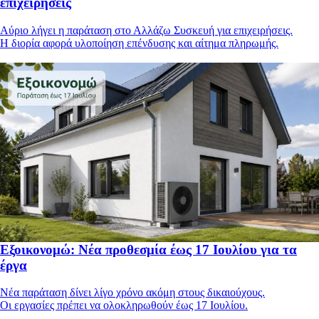
επιχειρήσεις
Αύριο λήγει η παράταση στο Αλλάζω Συσκευή για επιχειρήσεις.
Η διορία αφορά υλοποίηση επένδυσης και αίτημα πληρωμής.
Εξοικονομώ: Νέα προθεσμία έως 17 Ιουλίου για τα
έργα
Νέα παράταση δίνει λίγο χρόνο ακόμη στους δικαιούχους.
Οι εργασίες πρέπει να ολοκληρωθούν έως 17 Ιουλίου.