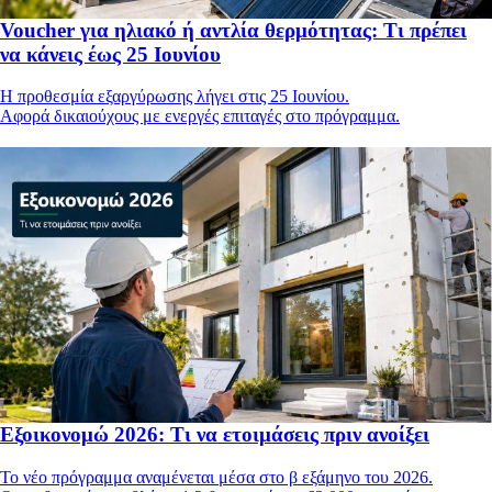
Voucher για ηλιακό ή αντλία θερμότητας: Τι πρέπει
να κάνεις έως 25 Ιουνίου
Η προθεσμία εξαργύρωσης λήγει στις 25 Ιουνίου.
Αφορά δικαιούχους με ενεργές επιταγές στο πρόγραμμα.
Εξοικονομώ 2026: Τι να ετοιμάσεις πριν ανοίξει
Το νέο πρόγραμμα αναμένεται μέσα στο β εξάμηνο του 2026.