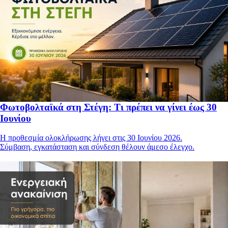
Φωτοβολταϊκά στη Στέγη: Τι πρέπει να γίνει έως 30
Ιουνίου
Η προθεσμία ολοκλήρωσης λήγει στις 30 Ιουνίου 2026.
Σύμβαση, εγκατάσταση και σύνδεση θέλουν άμεσο έλεγχο.