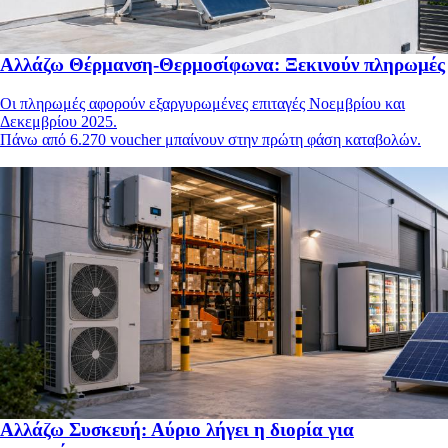
Αλλάζω Θέρμανση-Θερμοσίφωνα: Ξεκινούν πληρωμές
Οι πληρωμές αφορούν εξαργυρωμένες επιταγές Νοεμβρίου και
Δεκεμβρίου 2025.
Πάνω από 6.270 voucher μπαίνουν στην πρώτη φάση καταβολών.
Αλλάζω Συσκευή: Αύριο λήγει η διορία για