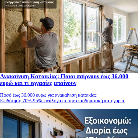
Ανακαίνιση Κατοικίας: Ποιοι παίρνουν έως 36.000
ευρώ και τι εργασίες μπαίνουν
Ποσό έως 36.000 ευρώ για ανακαίνιση κατοικίας.
Επιδότηση 70%-95%, ανάλογα με την εισοδηματική κατηγορία.