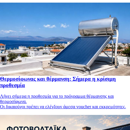
Θερμοσίφωνας και θέρμανση: Σήμερα η κρίσιμη
προθεσμία
Λήγει σήμερα η προθεσμία για το πρόγραμμα θέρμανσης και
θερμοσίφωνα.
Οι δικαιούχοι πρέπει να ελέγξουν άμεσα voucher και εκκρεμότητες.