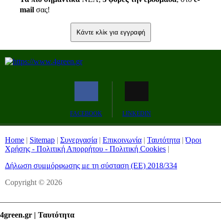
mail
σας!
Κάντε κλίκ για εγγραφή
FACEBOOK
LINKEDIN
Home
|
Sitemap
|
Συνεργασία
|
Επικοινωνία
|
Ταυτότητα
|
Όροι
Χρήσης - Πολιτική Απορρήτου - Πολιτική Cookies
|
Δήλωση συμμόρφωσης με τη σύσταση (ΕΕ) 2018/334
Copyright © 2026
4green.gr | Ταυτότητα