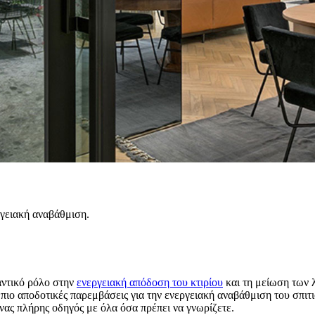
ργειακή αναβάθμιση.
αντικό ρόλο στην
ενεργειακή απόδοση του κτιρίου
και τη μείωση των 
ς πιο αποδοτικές παρεμβάσεις για την ενεργειακή αναβάθμιση του σπι
νας πλήρης οδηγός με όλα όσα πρέπει να γνωρίζετε.