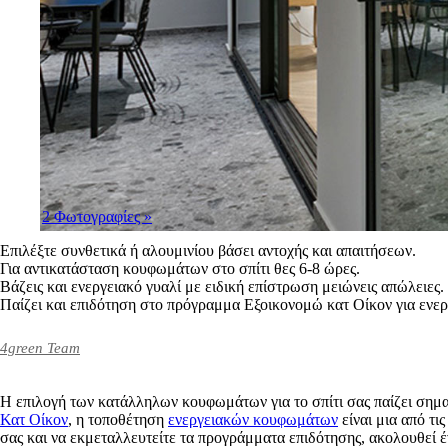
2 Φωτογραφίες
»
Επιλέξτε συνθετικά ή αλουμινίου βάσει αντοχής και απαιτήσεων.
Για αντικατάσταση κουφωμάτων στο σπίτι θες 6-8 ώρες.
Βάζεις και ενεργειακό γυαλί με ειδική επίστρωση μειώνεις απώλειες.
Παίζει και επιδότηση στο πρόγραμμα Εξοικονομώ κατ Οίκον για ενε
4green Team
Η επιλογή των κατάλληλων κουφωμάτων για το σπίτι σας παίζει σημ
Κατ Οίκον
, η τοποθέτηση
ενεργειακών κουφωμάτων
είναι μια από τι
σας και να εκμεταλλευτείτε τα προγράμματα επιδότησης, ακολουθεί έ