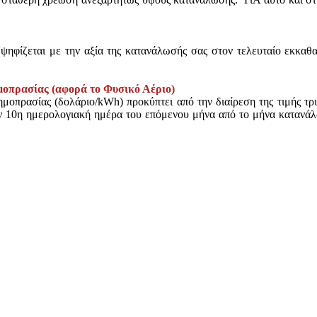
ηφίζεται με την αξία της κατανάλωσής σας στον τελευταίο εκκαθα
μοπρασίας (αφορά το Φυσικό Αέριο)
ημοπρασίας (δολάριο/kWh) προκύπτει από την διαίρεση της τιμής 
ν 10η ημερολογιακή ημέρα του επόμενου μήνα από το μήνα κατανάλ