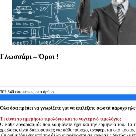
Γλωσσάρι – Όροι !
307.540 επισκέψεις στο άρθρο
Όλα όσα πρέπει να γνωρίζετε για να επιλέξετε σωστά πάροχο ηλ
Τι είναι το ημερήσιο τιμολόγιο και το νυχτερινό τιμολόγιο;
Ο κάθε λογαριασμός που λαμβάνετε έχει και την ερμηνεία του. Το τι
χρεώσεις είναι διαφορετικές για κάθε πάροχο, αναφέρεται στο κόστος
Οι ρυθμιζόμενες από την άλλη αναφέρονται σε χρεώσεις δικτύου μεταφ