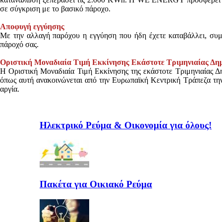
σε σύγκριση με το βασικό πάροχο.
Αποφυγή εγγύησης
Με την αλλαγή παρόχου η εγγύηση που ήδη έχετε καταβάλλει, συμψ
πάροχό σας.
Οριστική Μοναδιαία Τιμή Εκκίνησης Εκάστοτε Τριμηνιαίας Δη
Η Οριστική Μοναδιαία Τιμή Εκκίνησης της εκάστοτε Τριμηνιαίας Δ
όπως αυτή ανακοινώνεται από την Ευρωπαϊκή Κεντρική Τράπεζα τη
αργία.
Ηλεκτρικό Ρεύμα & Οικονομία για όλους!
Πακέτα για Οικιακό Ρεύμα