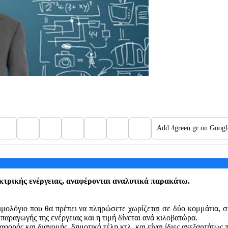
Add 4green.gr on Googl
εκτρικής ενέργειας, αναφέρονται αναλυτικά παρακάτω.
μολόγιο που θα πρέπει να πληρώσετε χωρίζεται σε δύο κομμάτια, στι
 παραγωγής της ενέργειας και η τιμή δίνεται ανά κιλοβατώρα.
οράς και διανομής, δημοτικά τέλη κτλ, και είναι ίδιες ανεξαρτήτως 