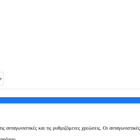
e
ς ανταγωνιστικές και τις ρυθμιζόμενες χρεώσεις. Οι ανταγωνιστικές
παρόχου.