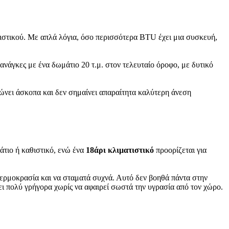
ματιστικού. Με απλά λόγια, όσο περισσότερα BTU έχει μια συσκευή,
 ανάγκες με ένα δωμάτιο 20 τ.μ. στον τελευταίο όροφο, με δυτικό
λώνει άσκοπα και δεν σημαίνει απαραίτητα καλύτερη άνεση
άτιο ή καθιστικό, ενώ ένα
18άρι κλιματιστικό
προορίζεται για
 θερμοκρασία και να σταματά συχνά. Αυτό δεν βοηθά πάντα στην
χει πολύ γρήγορα χωρίς να αφαιρεί σωστά την υγρασία από τον χώρο.