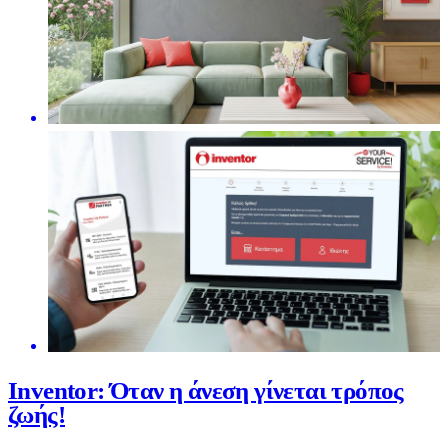
Inventor: Όταν η άνεση γίνεται τρόπος
ζωής!