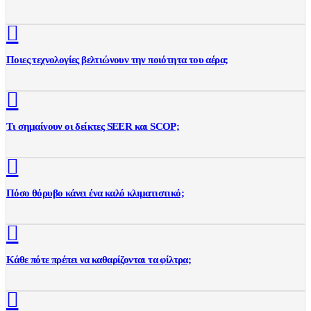
Ποιες τεχνολογίες βελτιώνουν την ποιότητα του αέρα;
Τι σημαίνουν οι δείκτες SEER και SCOP;
Πόσο θόρυβο κάνει ένα καλό κλιματιστικό;
Κάθε πότε πρέπει να καθαρίζονται τα φίλτρα;