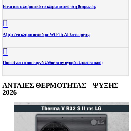
Είναι αποτελεσματικό το κλιματιστικό στη θέρμανση;
Αξίζει ένα κλιματιστικό με Wi-Fi ή AI λειτουργίες;
Ποιο είναι το πιο συχνό λάθος στην αγορά κλιματιστικού;
ΑΝΤΛΙΕΣ ΘΕΡΜΟΤΗΤΑΣ – ΨΥΞΗΣ
2026