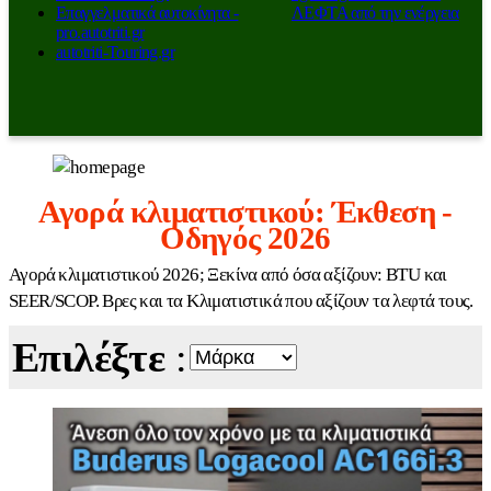
Επαγγελματικά αυτοκίνητα -
ΛΕΦΤΑ από την ενέργεια
pro.autotriti.gr
autotriti-Touring.gr
Αγορά κλιματιστικού: Έκθεση -
Οδηγός 2026
Αγορά κλιματιστικού 2026; Ξεκίνα από όσα αξίζουν: BTU και
SEER/SCOP. Βρες και τα Κλιματιστικά που αξίζουν τα λεφτά τους.
Επιλέξτε
: