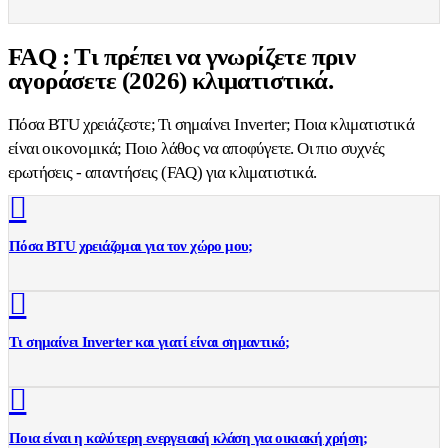
FAQ : Τι πρέπει να γνωρίζετε πριν
αγοράσετε (2026) κλιματιστικά.
Πόσα BTU χρειάζεστε; Τι σημαίνει Inverter; Ποια κλιματιστικά
είναι οικονομικά; Ποιο λάθος να αποφύγετε. Οι πιο συχνές
ερωτήσεις - απαντήσεις (FAQ) για κλιματιστικά.
Πόσα BTU χρειάζομαι για τον χώρο μου;
Τι σημαίνει Inverter και γιατί είναι σημαντικό;
Ποια είναι η καλύτερη ενεργειακή κλάση για οικιακή χρήση;