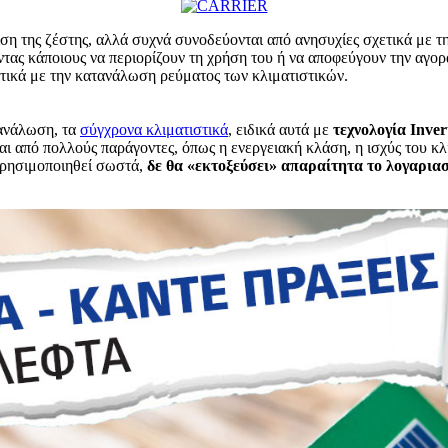
ση της ζέστης, αλλά συχνά συνοδεύονται από ανησυχίες σχετικά με τ
ντας κάποιους να περιορίζουν τη χρήση του ή να αποφεύγουν την αγο
τικά με την κατανάλωση ρεύματος των κλιματιστικών.
τανάλωση, τα
σύγχρονα κλιματιστικά
, ειδικά αυτά με
τεχνολογία Inver
αι από πολλούς παράγοντες, όπως η ενεργειακή κλάση, η ισχύς του κλ
 χρησιμοποιηθεί σωστά,
δε θα «εκτοξεύσει» απαραίτητα το λογαρια