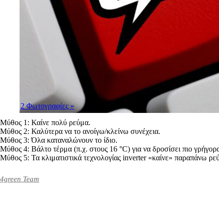
2 Φωτογραφίες
»
Μύθος 1: Καίνε πολύ ρεύμα.
Μύθος 2: Καλύτερα να το ανοίγω/κλείνω συνέχεια.
Μύθος 3: Όλα καταναλώνουν το ίδιο.
Μύθος 4: Βάλτο τέρμα (π.χ. στους 16 °C) για να δροσίσει πιο γρήγορ
Μύθος 5: Τα κλιματιστικά τεχνολογίας inverter «καίνε» παραπάνω ρε
4green Team