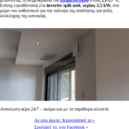
μειώνοντας τη θερμοκρασία του
κλιματιστικού
στους
25–27 °C
.
Επίσης εγκαθίσταται ένα
inverter split unit, ισχύος 2,5 kW,
στο
χώρο του καθιστικού για την κάλυψη της απαίτησης για ψύξη
ολόκληρης της κατοικίας.
Ανανέωση αέρα 24/7 – ακόμα και με τα παράθυρα κλειστά.
Αν σου άρεσε:
Κοινοποίησέ το
»
Σχολίασέ το,
στο Facebook
»