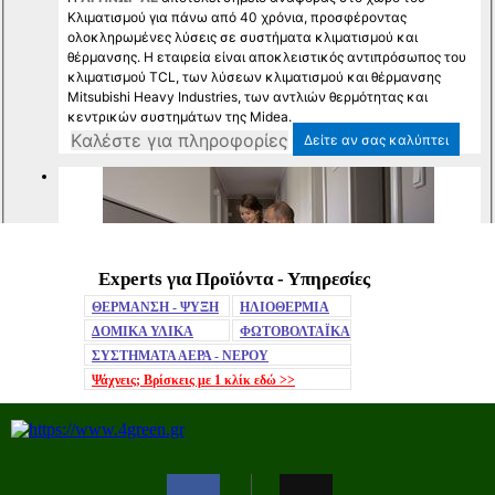
Experts για Προϊόντα - Υπηρεσίες
Mute
ΘΕΡΜΑΝΣΗ - ΨΥΞΗ
ΗΛΙΟΘΕΡΜΙΑ
ΔΟΜΙΚΑ ΥΛΙΚΑ
ΦΩΤΟΒΟΛΤΑΪΚΑ
ΣΥΣΤΗΜΑΤΑ ΑΕΡΑ - ΝΕΡΟΥ
Ψάχνεις; Βρίσκεις με 1 κλίκ
εδώ >>