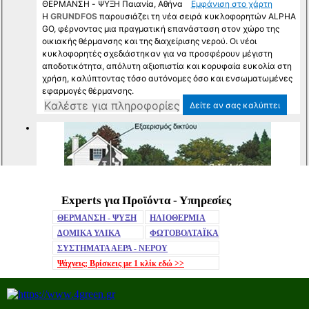
Experts για Προϊόντα - Υπηρεσίες
Mute
ΘΕΡΜΑΝΣΗ - ΨΥΞΗ
ΗΛΙΟΘΕΡΜΙΑ
ΔΟΜΙΚΑ ΥΛΙΚΑ
ΦΩΤΟΒΟΛΤΑΪΚΑ
ΣΥΣΤΗΜΑΤΑ ΑΕΡΑ - ΝΕΡΟΥ
Ψάχνεις; Βρίσκεις με 1 κλίκ
εδώ >>