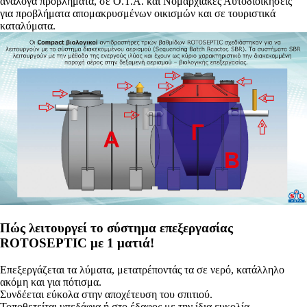
ανάλογα προβλήματα, σε Ο.Τ.Α. και Νομαρχιακές Αυτοδιοικήσεις
για προβλήματα απομακρυσμένων οικισμών και σε τουριστικά
καταλύματα.
Πώς λειτουργεί το σύστημα επεξεργασίας
ROTOSEPTIC με 1 ματιά!
Επεξεργάζεται τα λύματα, μετατρέποντάς τα σε νερό, κατάλληλο
ακόμη και για πότισμα.
Συνδέεται εύκολα στην αποχέτευση του σπιτιού.
Τοποθετείται υπεδάφια ή στο έδαφος με την ίδια ευκολία.