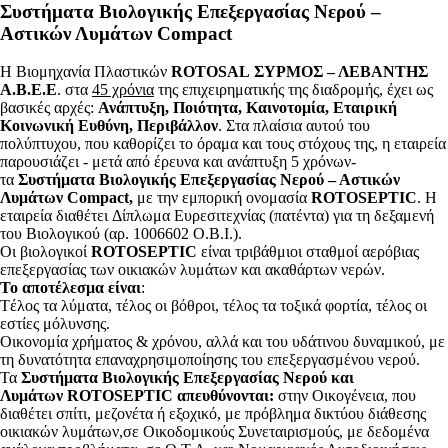
Συστήματα Βιολογικής Επεξεργασίας Νερού –
Αστικών Λυμάτων Compact
Η Βιομηχανία Πλαστικών
ROTOSAL ΣΥΡΜΟΣ – ΛΕΒΑΝΤΗΣ
Α.Β.Ε.Ε
. στα
45 χρόνια
της επιχειρηματικής της διαδρομής, έχει ως
βασικές αρχές:
Ανάπτυξη, Ποιότητα, Καινοτομία, Εταιρική
Κοινωνική Ευθύνη, Περιβάλλον
. Στα πλαίσια αυτού του
πολύπτυχου, που καθορίζει το όραμα και τους στόχους της, η εταιρεία
παρουσιάζει - μετά από έρευνα και ανάπτυξη 5 χρόνων-
τα
Συστήματα Βιολογικής Επεξεργασίας Νερού – Αστικών
Λυμάτων Compact,
με την εμπορική ονομασία
ROTOSEPTIC
. Η
εταιρεία διαθέτει Δίπλωμα Ευρεσιτεχνίας (πατέντα) για τη δεξαμενή
του Βιολογικού (αρ. 1006602 Ο.Β.Ι.).
Οι βιολογικοί
ROTOSEPTIC
είναι τριβάθμιοι σταθμοί αερόβιας
επεξεργασίας των οικιακών λυμάτων και ακαθάρτων νερών.
Το αποτέλεσμα είναι
:
Tέλος τα λύματα, τέλος οι βόθροι, τέλος τα τοξικά φορτία, τέλος οι
εστίες μόλυνσης.
Οικονομία χρήματος & χρόνου, αλλά και του υδάτινου δυναμικού, με
τη δυνατότητα επαναχρησιμοποίησης του επεξεργασμένου νερού.
Τα
Συστήματα Βιολογικής Επεξεργασίας Νερού και
Λυμάτων ROTOSEPTIC απευθύνονται:
στην Οικογένεια, που
διαθέτει σπίτι, μεζονέτα ή εξοχικό, με πρόβλημα δικτύου διάθεσης
οικιακών λυμάτων,σε Οικοδομικούς Συνεταιρισμούς, με δεδομένα