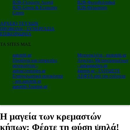
Β2Β-Γλιτώστε Λεφτά
Β2Β-Φωτοβολταϊκά
Β2Β-Green & Economy
Β2Β-Θέρμανση
Green
ΑΡΧΕΙΟ ΤΕΥΧΩΝ
ΠΡΟΒΟΛΗ / ΣΥΝΕΡΓΑΣΙΑ
ΕΠΙΚΟΙΝΩΝΙΑ
ΤΑ SITES ΜΑΣ
autotriti.gr
Μοτοσικλέτα - mototriti.gr
Προϊόντα και υπηρεσίες
Αγγελιες Μεταχειρισμένων
αυτοκινήτου -
- autoaggelies.gr
autoaccessories.gr
4green.gr - ΓΛΙΤΩΣΤΕ
Επαγγελματικά αυτοκίνητα
ΛΕΦΤΑ από την ενέργεια
- pro.autotriti.gr
autotriti-Touring.gr
Η μαγεία των κρεμαστών
κήπων: Φέρτε τη φύση ψηλά!