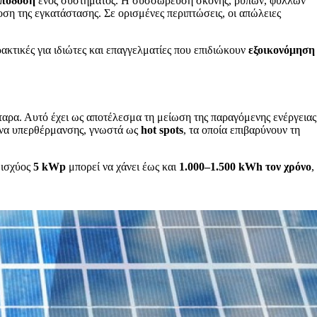
απόδοση
ενός συστήματος. Η συσσώρευση σκόνης, ρύπων, φύλλων
ση της εγκατάστασης. Σε ορισμένες περιπτώσεις, οι απώλειες
ρακτικές για ιδιώτες και επαγγελματίες που επιδιώκουν
εξοικονόμηση
αρα. Αυτό έχει ως αποτέλεσμα τη μείωση της παραγόμενης ενέργειας
ενα υπερθέρμανσης, γνωστά ως
hot spots
, τα οποία επιβαρύνουν τη
 ισχύος
5 kWp
μπορεί να χάνει έως και
1.000–1.500 kWh τον χρόνο
,