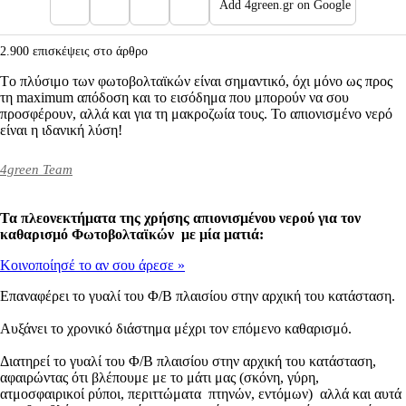
Add 4green.gr on Google
2.900 επισκέψεις στο άρθρο
Tο πλύσιμο των φωτοβολταϊκών είναι σημαντικό, όχι μόνο ως προς
τη maximum απόδοση και το εισόδημα που μπορούν να σου
προσφέρουν, αλλά και για τη μακροζωία τους. Το απιονισμένο νερό
είναι η ιδανική λύση!
4green Team
Τα πλεονεκτήματα της χρήσης απιονισμένου νερού για τον
καθαρισμό Φωτοβολταϊκών με μία ματιά:
Κοινοποίησέ το αν σου άρεσε
»
Επαναφέρει το γυαλί του Φ/Β πλαισίου στην αρχική του κατάσταση.
Αυξάνει το χρονικό διάστημα μέχρι τον επόμενο καθαρισμό.
Διατηρεί το γυαλί του Φ/Β πλαισίου στην αρχική του κατάσταση,
αφαιρώντας ότι βλέπουμε με το μάτι μας (σκόνη, γύρη,
ατμοσφαιρικοί ρύποι, περιττώματα πτηνών, εντόμων) αλλά και αυτά