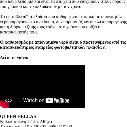
που δεν βλέπουμε και είναι τα στοιχεία που εισχωρούν στους πόρους
του γυαλιού και το αλλοιώνουν με τον χρόνο.
Τα φωτοβολταϊκά πλαίσια που καθαρίζονται τακτικά με απιονισμένο
νερό παράγουν στο maximum, δεν παρουσιάζουν απώλεια παραγωγής
και η διάρκεια ζωής τους φτάνει στο χρόνο που ορίζει ο
κατασκευαστής τους.
Ο καθαρισμός με απιονισμένο νερό είναι ο προτεινόμενος από τις
κατασκευάστριες εταιρείες φωτοβολταϊκών πλαισίων.
Δείτε το video:
QLEEN
HELLAS
Κολοκοτρώνη 22-26, Αθήνα
Τηλέφωνο: 210 3230307, 6980 110200