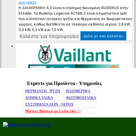
Experts για Προϊόντα - Υπηρεσίες
Mute
ΘΕΡΜΑΝΣΗ - ΨΥΞΗ
ΗΛΙΟΘΕΡΜΙΑ
ΔΟΜΙΚΑ ΥΛΙΚΑ
ΦΩΤΟΒΟΛΤΑΪΚΑ
ΣΥΣΤΗΜΑΤΑ ΑΕΡΑ - ΝΕΡΟΥ
Ψάχνεις; Βρίσκεις με 1 κλίκ
εδώ >>