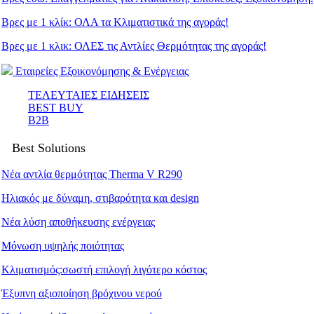
Βρες με 1 κλίκ: ΟΛΑ τα Κλιματιστικά της αγοράς!
Βρες με 1 κλικ: ΟΛΕΣ τις Αντλίες Θερμότητας της αγοράς!
Εταιρείες Εξοικονόμησης & Ενέργειας
ΤΕΛΕΥΤΑΙΕΣ ΕΙΔΗΣΕΙΣ
BEST BUY
B2B
Best Solutions
Νέα αντλία θερμότητας Therma V R290
Ηλιακός με δύναμη, στιβαρότητα και design
Νέα λύση αποθήκευσης ενέργειας
Μόνωση υψηλής ποιότητας
Κλιματισμός:σωστή επιλογή λιγότερο κόστος
Έξυπνη αξιοποίηση βρόχινου νερού