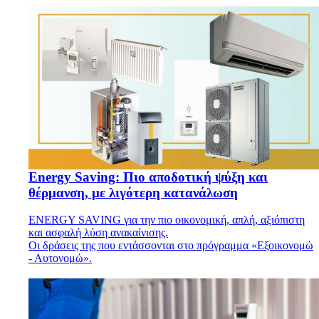
Energy Saving: Πιο αποδοτική ψύξη και
θέρμανση, με λιγότερη κατανάλωση
ENERGY SAVING για την πιο οικονομική, απλή, αξιόπιστη
και ασφαλή λύση ανακαίνισης.
Οι δράσεις της που εντάσσονται στο πρόγραμμα «Εξοικονομώ
- Αυτονομώ».