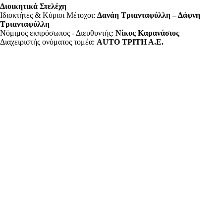
Διοικητικά Στελέχη
Ιδιοκτήτες & Κύριοι Μέτοχοι:
Δανάη Τριανταφύλλη – Δάφνη
Τριανταφύλλη
Νόμιμος εκπρόσωπος - Διευθυντής:
Νίκος Καρανάσιος
Διαχειριστής ονόματος τομέα:
ΑUTO ΤΡΙΤΗ Α.Ε.