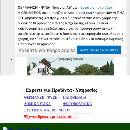
Experts για Προϊόντα - Υπηρεσίες
Mute
ΘΕΡΜΑΝΣΗ - ΨΥΞΗ
ΗΛΙΟΘΕΡΜΙΑ
ΔΟΜΙΚΑ ΥΛΙΚΑ
ΦΩΤΟΒΟΛΤΑΪΚΑ
ΣΥΣΤΗΜΑΤΑ ΑΕΡΑ - ΝΕΡΟΥ
Ψάχνεις; Βρίσκεις με 1 κλίκ
εδώ >>