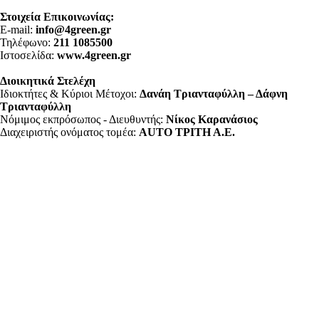
Στοιχεία Επικοινωνίας:
E-mail:
info@4green.gr
Τηλέφωνο:
211 1085500
Ιστοσελίδα:
www.4green.gr
Διοικητικά Στελέχη
Ιδιοκτήτες & Κύριοι Μέτοχοι:
Δανάη Τριανταφύλλη – Δάφνη
Τριανταφύλλη
Νόμιμος εκπρόσωπος - Διευθυντής:
Νίκος Καρανάσιος
Διαχειριστής ονόματος τομέα:
ΑUTO ΤΡΙΤΗ Α.Ε.