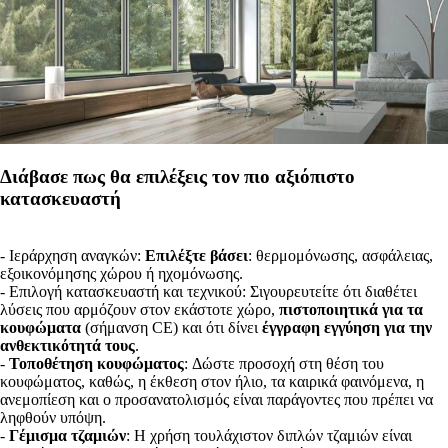
Διάβασε πως θα επιλέξεις τον πιο αξιόπιστο
κατασκευαστή
- Ιεράρχηση αναγκών:
Επιλέξτε βάσει
: θερμομόνωσης, ασφάλειας,
εξοικονόμησης χώρου ή ηχομόνωσης.
- Επιλογή κατασκευαστή και τεχνικού: Σιγουρευτείτε ότι διαθέτει
λύσεις που αρμόζουν στον εκάστοτε χώρο,
πιστοποιητικά για τα
κουφώματα
(σήμανση CE) και ότι δίνει
έγγραφη εγγύηση για την
ανθεκτικότητά τους
.
-
Τοποθέτηση κουφώματος
: Δώστε προσοχή στη θέση του
κουφώματος, καθώς, η έκθεση στον ήλιο, τα καιρικά φαινόμενα, η
ανεμοπίεση και ο προσανατολισμός είναι παράγοντες που πρέπει να
ληφθούν υπόψη.
-
Γέμισμα τζαμιών
: Η χρήση τουλάχιστον διπλών τζαμιών είναι