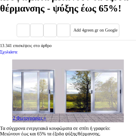
θέρμανσης - ψύξης έως 65%!
Add 4green.gr on Google
13.341 επισκέψεις στο άρθρο
Σχολιάστε
2 Φωτογραφίες
»
Τα σύγχρονα ενεργειακά κουφώματα σε σπίτι ή γραφείο:
Mειώνουν έως και 65% τα έξοδα ψύξης/θέρμανσης.