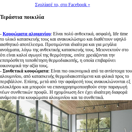
Σχολίασέ το,
στο Facebook
»
Τεράστια ποικιλία
-
Κουφώματα αλουμινίου
: Είναι πολύ ανθεκτικά, ασφαλή, life time
το υλικό κατασκευής τους και ανακυκλώσιμο και διαθέτουν υψηλό
αισθητικό αποτέλεσμα. Προτιμώνται ιδιαίτερα και για μεγάλα
ανοίγματα, λόγω της ανθεκτικής κατασκευής τους. Μειονεκτούν στο
ότι είναι καλοί αγωγοί της θερμότητας, οπότε χρειάζονται την
επιπρόσθετη τοποθέτηση θερμοδιακοπής, η οποία επιβαρύνει
οικονομικά την αξία τους.
-
Συνθετικά κουφώματα
: Είναι πιο οικονομικά από τα αντίστοιχα του
αλουμινίου, από κατασκευής θερμοδιακοπτόμενα και φιλικά προς το
περιβάλλον. Επίσης, μετά από την αφαίρεσή τους ανακυκλώνονται εξ
ολοκλήρου και μπορούν να επαναχρησιμοποιηθούν στην παραγωγή
νέων συνθετικών προφίλ. Η ηχομόνωση δεν έχει ιδιαίτερη διαφορά
ανάμεσα στα κουφώματα αλουμινίου και τα συνθετικά.