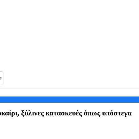
e
καίρι, ξύλινες κατασκευές όπως υπόστεγα