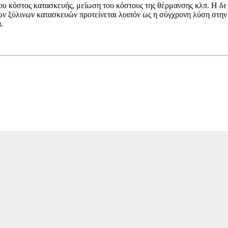
του κόστος κατασκευής, μείωση του κόστους της θέρμανσης κλπ. Η δε
των ξύλινων κατασκευών προτείνεται λοιπόν ως η σύγχρονη λύση στην
.