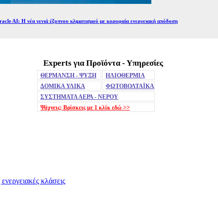
acle AI: Η νέα γενιά έξυπνου κλιματισμού με κορυφαία ενεργειακή απόδοση
Experts για Προϊόντα - Υπηρεσίες
ΘΕΡΜΑΝΣΗ - ΨΥΞΗ
ΗΛΙΟΘΕΡΜΙΑ
ΔΟΜΙΚΑ ΥΛΙΚΑ
ΦΩΤΟΒΟΛΤΑΪΚΑ
ΣΥΣΤΗΜΑΤΑ ΑΕΡΑ - ΝΕΡΟΥ
Ψάχνεις; Βρίσκεις με 1 κλίκ
εδώ >>
 ενεργειακές κλάσεις