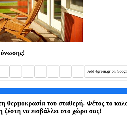
ομόνωσης!
Add 4green.gr on Googl
τη θερμοκρασία του σταθερή. Φέτος το καλο
η ζέστη να εισβάλλει στο χώρο σας!