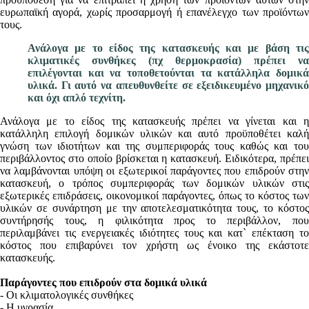
ευρωπαϊκή αγορά, χωρίς προσαρμογή ή επανέλεγχο των προϊόντων
τους.
Ανάλογα με το είδος της κατασκευής και με βάση τις
κλιματικές συνθήκες (πχ θερμοκρασία) πρέπει να
επιλέγονται και να τοποθετούνται τα κατάλληλα δομικά
υλικά. Γι αυτό να απευθυνθείτε σε εξειδικευμένο μηχανικό
και όχι απλό τεχνίτη.
Ανάλογα με το είδος της κατασκευής πρέπει να γίνεται και η
κατάλληλη επιλογή δομικών υλικών και αυτό προϋποθέτει καλή
γνώση των ιδιοτήτων και της συμπεριφοράς τους καθώς και του
περιβάλλοντος στο οποίο βρίσκεται η κατασκευή. Ειδικότερα, πρέπει
να λαμβάνονται υπόψη οι εξωτερικοί παράγοντες που επιδρούν στην
κατασκευή, ο τρόπος συμπεριφοράς των δομικών υλικών στις
εξωτερικές επιδράσεις, οικονομικοί παράγοντες, όπως το κόστος των
υλικών σε συνάρτηση με την αποτελεσματικότητα τους, το κόστος
συντήρησής τους, η φιλικότητα προς το περιβάλλον, που
περιλαμβάνει τις ενεργειακές ιδιότητες τους και κατ` επέκταση το
κόστος που επιβαρύνει τον χρήστη ως ένοικο της εκάστοτε
κατασκευής.
Παράγοντες που επιδρούν στα δομικά υλικά
- Οι κλιματολογικές συνθήκες
- Η υγρασία