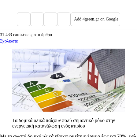
Add 4green.gr on Google
31.433 επισκέψεις στο άρθρο
Σχολιάστε
Τα δομικά υλικά παίζουν πολύ σημαντικό ρόλο στην
ενεργειακή κατανάλωση ενός κτιρίου
Με τα σωστά δομικά υλικά εξοικονομείτε ενέργεια έως και 70%, ενώ