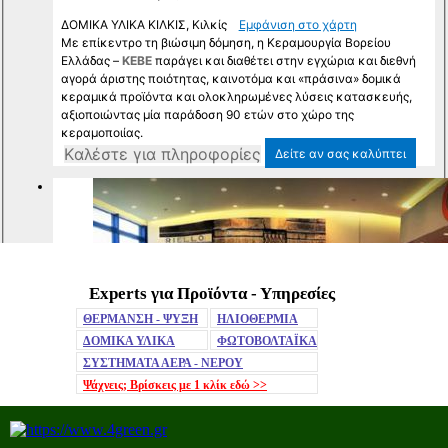
Experts για Προϊόντα - Υπηρεσίες
Mute
ΘΕΡΜΑΝΣΗ - ΨΥΞΗ
ΗΛΙΟΘΕΡΜΙΑ
ΔΟΜΙΚΑ ΥΛΙΚΑ
ΦΩΤΟΒΟΛΤΑΪΚΑ
ΣΥΣΤΗΜΑΤΑ ΑΕΡΑ - ΝΕΡΟΥ
Ψάχνεις; Βρίσκεις με 1 κλίκ
εδώ >>