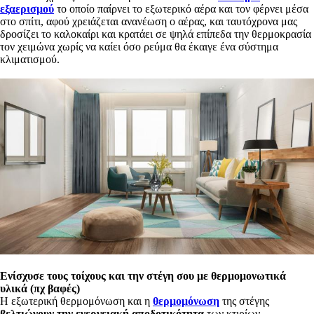
εξαερισμού
το οποίο παίρνει το εξωτερικό αέρα και τον φέρνει μέσα
στο σπίτι, αφού χρειάζεται ανανέωση ο αέρας, και ταυτόχρονα μας
δροσίζει το καλοκαίρι και κρατάει σε ψηλά επίπεδα την θερμοκρασία
τον χειμώνα χωρίς να καίει όσο ρεύμα θα έκαιγε ένα σύστημα
κλιματισμού.
Ενίσχυσε τους τοίχους και την στέγη σου με θερμομονωτικά
υλικά (πχ βαφές)
Η εξωτερική θερμομόνωση και η
θερμομόνωση
της στέγης
βελτιώνουν την ενεργειακή αποδοτικότητα
των κτιρίων,