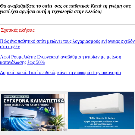
Θα αναβαθμίζατε το σπίτι σας σε παθητικό; Κατά τη γνώμη σας
γιατί έχει αργήσει αυτή η τεχνολογία στην Ελλάδα;
Σχετικές ειδήσεις
Πώς ένα παθητικό σπίτι μειώνει τους λογαριασμούς ενέργειας σχεδόν
στο μηδέν
Αφοί Ρουμελιώτη: Ενεργειακή αναβάθμιση κτιρίων με μείωση
κατανάλωσης έως 50%
Δομικά υλικά: Γιατί ο ειδικός κάνει τη διαφορά στην οικονομία