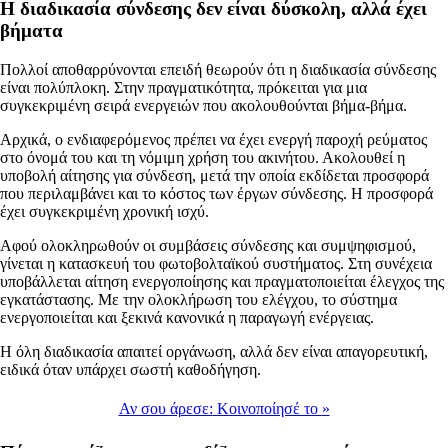
Η διαδικασία σύνδεσης δεν είναι δύσκολη, αλλά έχει
βήματα
Πολλοί αποθαρρύνονται επειδή θεωρούν ότι η διαδικασία σύνδεσης
είναι πολύπλοκη. Στην πραγματικότητα, πρόκειται για μια
συγκεκριμένη σειρά ενεργειών που ακολουθούνται βήμα-βήμα.
Αρχικά, ο ενδιαφερόμενος πρέπει να έχει ενεργή παροχή ρεύματος
στο όνομά του και τη νόμιμη χρήση του ακινήτου. Ακολουθεί η
υποβολή αίτησης για σύνδεση, μετά την οποία εκδίδεται προσφορά
που περιλαμβάνει και το κόστος των έργων σύνδεσης. Η προσφορά
έχει συγκεκριμένη χρονική ισχύ.
Αφού ολοκληρωθούν οι συμβάσεις σύνδεσης και συμψηφισμού,
γίνεται η κατασκευή του φωτοβολταϊκού συστήματος. Στη συνέχεια
υποβάλλεται αίτηση ενεργοποίησης και πραγματοποιείται έλεγχος της
εγκατάστασης. Με την ολοκλήρωση του ελέγχου, το σύστημα
ενεργοποιείται και ξεκινά κανονικά η παραγωγή ενέργειας.
Η όλη διαδικασία απαιτεί οργάνωση, αλλά δεν είναι απαγορευτική,
ειδικά όταν υπάρχει σωστή καθοδήγηση.
Αν σου άρεσε:
Κοινοποίησέ το
»