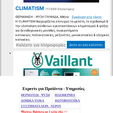
Experts για Προϊόντα - Υπηρεσίες
Mute
ΘΕΡΜΑΝΣΗ - ΨΥΞΗ
ΗΛΙΟΘΕΡΜΙΑ
ΔΟΜΙΚΑ ΥΛΙΚΑ
ΦΩΤΟΒΟΛΤΑΪΚΑ
ΣΥΣΤΗΜΑΤΑ ΑΕΡΑ - ΝΕΡΟΥ
Ψάχνεις; Βρίσκεις με 1 κλίκ
εδώ >>