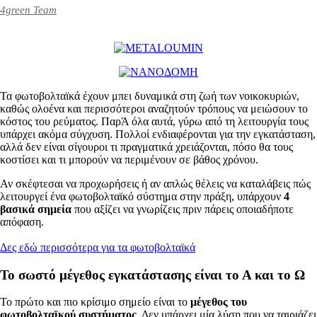
4green Team
Τα φωτοβολταϊκά έχουν μπει δυναμικά στη ζωή των νοικοκυριών,
καθώς ολοένα και περισσότεροι αναζητούν τρόπους να μειώσουν το
κόστος του ρεύματος. ΠαρΆ όλα αυτά, γύρω από τη λειτουργία τους
υπάρχει ακόμα σύγχυση. Πολλοί ενδιαφέρονται για την εγκατάσταση,
αλλά δεν είναι σίγουροι τι πραγματικά χρειάζονται, πόσο θα τους
κοστίσει και τι μπορούν να περιμένουν σε βάθος χρόνου.
Αν σκέφτεσαι να προχωρήσεις ή αν απλώς θέλεις να καταλάβεις πώς
λειτουργεί ένα φωτοβολταϊκό σύστημα στην πράξη, υπάρχουν
4
βασικά σημεία
που αξίζει να γνωρίζεις πριν πάρεις οποιαδήποτε
απόφαση.
Δες εδώ περισσότερα για τα φωτοβολταϊκά
Το σωστό μέγεθος εγκατάστασης είναι το Α και το Ω
Το πρώτο και πιο κρίσιμο σημείο είναι το
μέγεθος του
φωτοβολταϊκού συστήματος
. Δεν υπάρχει μία λύση που να ταιριάζει