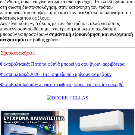
επένδυση, αρκεί να γίνουν σωστά από την αρχή. Το κλειδί βρίσκεται
στη σωστή διαστασιολόγηση, στην κατανόηση του τρόπου
λειτουργίας του συμψηφισμού και στον ρεαλιστικό υπολογισμό του
κόστους και του οφέλους.
Δεν είναι λύση «για όλους με τον ίδιο τρόπο», αλλά για όσους
προσεγγίσουν το θέμα με ενημέρωση και σωστό σχεδιασμό,
μπορούν να προσφέρουν
σημαντική εξοικονόμηση και ενεργειακή
ανεξαρτησία
σε βάθος χρόνου.
Σχετικές ειδήσεις
Φωτοβολταϊκά: Πότε τα φθηνά μπορεί να σου βγουν ακριβότερα
Φωτοβολταϊκά 2026: Τα 5 σημεία που κρίνουν αν αξίζουν
Φωτοβολταϊκά πάνελ: γιατί το φθηνό μπορεί να κοστίσει ακριβά