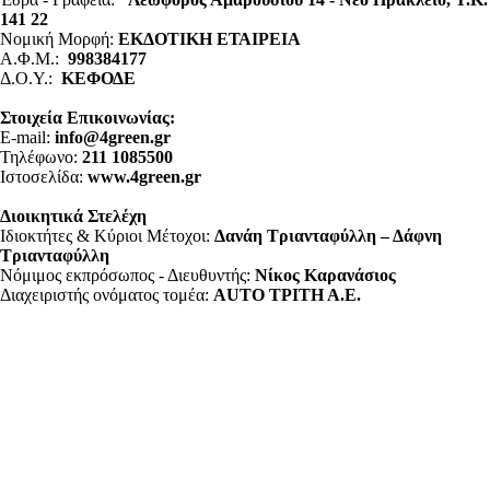
141 22
Νομική Μορφή:
ΕΚΔΟΤΙΚΗ ΕΤΑΙΡΕΙΑ
Α.Φ.Μ.:
998384177
Δ.Ο.Υ.:
ΚΕΦΟΔΕ
Στοιχεία Επικοινωνίας:
E-mail:
info@4green.gr
Τηλέφωνο:
211 1085500
Ιστοσελίδα:
www.4green.gr
Διοικητικά Στελέχη
Ιδιοκτήτες & Κύριοι Μέτοχοι:
Δανάη Τριανταφύλλη – Δάφνη
Τριανταφύλλη
Νόμιμος εκπρόσωπος - Διευθυντής:
Νίκος Καρανάσιος
Διαχειριστής ονόματος τομέα:
ΑUTO ΤΡΙΤΗ Α.Ε.