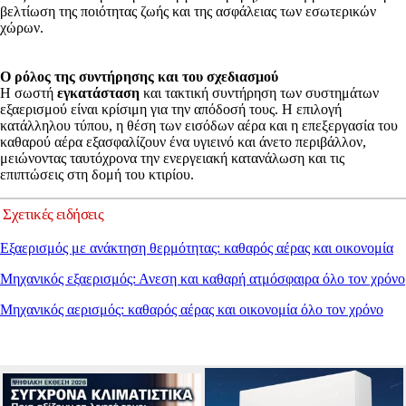
βελτίωση της ποιότητας ζωής και της ασφάλειας των εσωτερικών
χώρων.
Ο ρόλος της συντήρησης και του σχεδιασμού
Η σωστή
εγκατάσταση
και τακτική συντήρηση των συστημάτων
εξαερισμού είναι κρίσιμη για την απόδοσή τους. Η επιλογή
κατάλληλου τύπου, η θέση των εισόδων αέρα και η επεξεργασία του
καθαρού αέρα εξασφαλίζουν ένα υγιεινό και άνετο περιβάλλον,
μειώνοντας ταυτόχρονα την ενεργειακή κατανάλωση και τις
επιπτώσεις στη δομή του κτιρίου.
Σχετικές ειδήσεις
Εξαερισμός με ανάκτηση θερμότητας: καθαρός αέρας και οικονομία
Μηχανικός εξαερισμός: Ανεση και καθαρή ατμόσφαιρα όλο τον χρόνο
Μηχανικός αερισμός: καθαρός αέρας και οικονομία όλο τον χρόνο