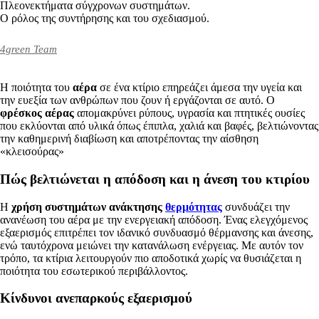
Πλεονεκτήματα σύγχρονων συστημάτων.
Ο ρόλος της συντήρησης και του σχεδιασμού.
4green Team
Η ποιότητα του
αέρα
σε ένα κτίριο επηρεάζει άμεσα την υγεία και
την ευεξία των ανθρώπων που ζουν ή εργάζονται σε αυτό. Ο
φρέσκος αέρας
απομακρύνει ρύπους, υγρασία και πτητικές ουσίες
που εκλύονται από υλικά όπως έπιπλα, χαλιά και βαφές, βελτιώνοντας
την καθημερινή διαβίωση και αποτρέποντας την αίσθηση
«κλεισούρας»
Πώς βελτιώνεται η απόδοση και η άνεση του κτιρίου
Η
χρήση συστημάτων ανάκτησης
θερμότητας
συνδυάζει την
ανανέωση του αέρα με την ενεργειακή απόδοση. Ένας ελεγχόμενος
εξαερισμός επιτρέπει τον ιδανικό συνδυασμό θέρμανσης και άνεσης,
ενώ ταυτόχρονα μειώνει την κατανάλωση ενέργειας. Με αυτόν τον
τρόπο, τα κτίρια λειτουργούν πιο αποδοτικά χωρίς να θυσιάζεται η
ποιότητα του εσωτερικού περιβάλλοντος.
Κίνδυνοι ανεπαρκούς εξαερισμού