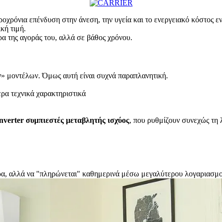
κροχρόνια επένδυση στην άνεση, την υγεία και το ενεργειακό κόστος 
κή τιμή.
ρα της αγοράς του, αλλά σε βάθος χρόνου.
ν» μοντέλων. Όμως αυτή είναι συχνά παραπλανητική.
ερα τεχνικά χαρακτηριστικά
inverter
συμπιεστές μεταβλητής ισχύος
, που ρυθμίζουν συνεχώς τη λ
ερα, αλλά να "πληρώνεται" καθημερινά μέσω μεγαλύτερου λογαριασμ