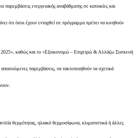
 παρεμβάσεις ενεργειακής αναβάθμισης σε κατοικίες και
νει ότι όσοι έχουν ενταχθεί σε πρόγραμμα πρέπει να κινηθούν
 2025», καθώς και το «Εξοικονομώ – Επιχειρώ & Αλλάζω Συσκευή
 απαιτούμενες παρεμβάσεις, να τακτοποιηθούν τα σχετικά
νουν.
ντλία θερμότητας, ηλιακό θερμοσίφωνα, κλιματιστικά ή άλλες