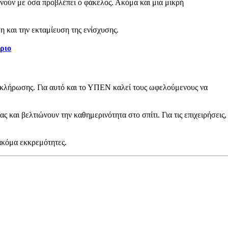
φωνούν με όσα προβλέπει ο φάκελος. Ακόμα και μια μικρή
η και την εκταμίευση της ενίσχυσης.
έριο
οκλήρωσης. Για αυτό και το ΥΠΕΝ καλεί τους ωφελούμενους να
 και βελτιώνουν την καθημερινότητα στο σπίτι. Για τις επιχειρήσεις,
 ακόμα εκκρεμότητες.