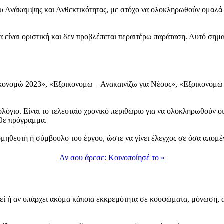
Ανάκαμψης και Ανθεκτικότητας, με στόχο να ολοκληρωθούν ομαλά οι
 είναι οριστική και δεν προβλέπεται περαιτέρω παράταση. Αυτό σημαί
κονομώ 2023», «Εξοικονομώ – Ανακαινίζω για Νέους», «Εξοικονομώ
λόγιο. Είναι το τελευταίο χρονικό περιθώριο για να ολοκληρωθούν οι
άθε πρόγραμμα.
ρομηθευτή ή σύμβουλο του έργου, ώστε να γίνει έλεγχος σε όσα απομέ
Αν σου άρεσε:
Κοινοποίησέ το
»
θεί ή αν υπάρχει ακόμα κάποια εκκρεμότητα σε κουφώματα, μόνωση, α