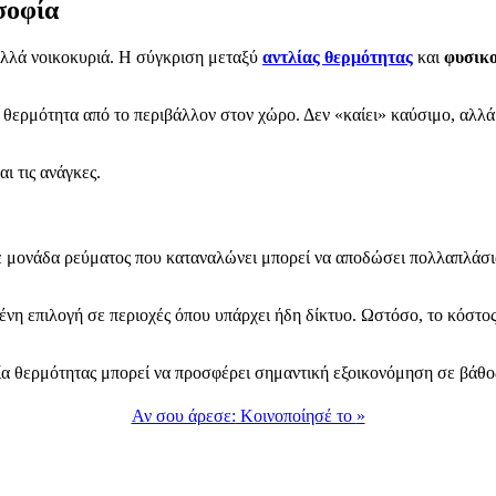
σοφία
λλά νοικοκυριά. Η σύγκριση μεταξύ
αντλίας θερμότητας
και
φυσικο
 θερμότητα από το περιβάλλον στον χώρο. Δεν «καίει» καύσιμο, αλλά α
ι τις ανάγκες.
θε μονάδα ρεύματος που καταναλώνει μπορεί να αποδώσει πολλαπλάσ
η επιλογή σε περιοχές όπου υπάρχει ήδη δίκτυο. Ωστόσο, το κόστος λ
λία θερμότητας μπορεί να προσφέρει σημαντική εξοικονόμηση σε βάθο
Αν σου άρεσε:
Κοινοποίησέ το
»