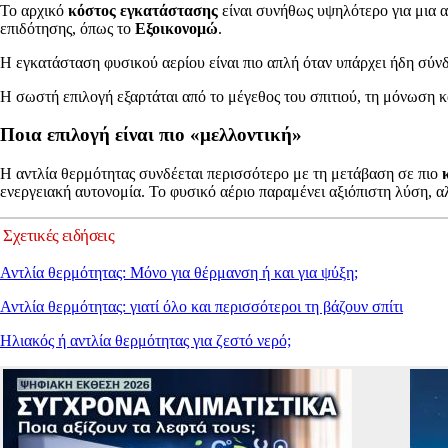
Το αρχικό
κόστος εγκατάστασης
είναι συνήθως υψηλότερο για μια 
επιδότησης, όπως το
Εξοικονομώ
.
Η εγκατάσταση φυσικού αερίου είναι πιο απλή όταν υπάρχει ήδη σύνδ
Η σωστή επιλογή εξαρτάται από το μέγεθος του σπιτιού, τη μόνωση κα
Ποια επιλογή είναι πιο «μελλοντική»
Η αντλία θερμότητας συνδέεται περισσότερο με τη μετάβαση σε πιο
ενεργειακή αυτονομία. Το φυσικό αέριο παραμένει αξιόπιστη λύση, 
Σχετικές ειδήσεις
Αντλία θερμότητας: Μόνο για θέρμανση ή και για ψύξη;
Αντλία θερμότητας: γιατί όλο και περισσότεροι τη βάζουν σπίτι
Ηλιακός ή αντλία θερμότητας για ζεστό νερό;