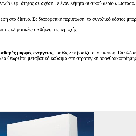
αντλία θερμότητας σε σχέση με έναν λέβητα φυσικού αερίου. Ωστόσο,
εση στο δίκτυο. Σε διαφορετική περίπτωση, το συνολικό κόστος μπορ
ι τις κλιματικές συνθήκες της περιοχής.
καθαρές μορφές ενέργειας
, καθώς δεν βασίζεται σε καύση. Επιπλέο
αλλά θεωρείται μεταβατικό καύσιμο στη στρατηγική απανθρακοποίησης