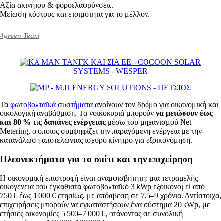
Αξία ακινήτου & φοροελαφρύνσεις.
Μείωση κόστους και ετοιμότητα για το μέλλον.
4green Team
Τα
φωτοβολταϊκά συστήματα
ανοίγουν τον δρόμο για οικονομική και
οικολογική αναβάθμιση. Τα νοικοκυριά μπορούν
να μειώσουν έως
και 80 % τις δαπάνες ενέργειας
μέσω του μηχανισμού Net
Metering, ο οποίος συμψηφίζει την παραγόμενη ενέργεια με την
κατανάλωση αποτελώντας ισχυρό κίνητρο για εξοικονόμηση.
Πλεονεκτήματα για το σπίτι και την επιχείρηση
Η οικονομική επιστροφή είναι αναμφισβήτητη: μια τετραμελής
οικογένεια που εγκαθιστά φωτοβολταϊκό 3 kWp εξοικονομεί από
750 € έως 1 000 € ετησίως, με απόσβεση σε 7,5–9 χρόνια. Αντίστοιχα,
επιχειρήσεις μπορούν να εγκαταστήσουν ένα σύστημα 20 kWp, με
ετήσιες οικονομίες 5 500–7 000 €, φτάνοντας σε συνολική