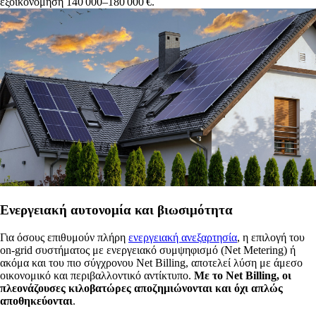
εξοικονόμηση 140 000–180 000 €.
Eνεργειακή αυτονομία και βιωσιμότητα
Για όσους επιθυμούν πλήρη
ενεργειακή ανεξαρτησία
, η επιλογή του
on‑grid συστήματος με ενεργειακό συμψηφισμό (Net Metering) ή
ακόμα και του πιο σύγχρονου Net Billing, αποτελεί λύση με άμεσο
οικονομικό και περιβαλλοντικό αντίκτυπο.
Με το Net Billing, οι
πλεονάζουσες κιλοβατώρες αποζημιώνονται και όχι απλώς
αποθηκεύονται
.