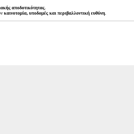
ειακής αποδοτικότητας
.
υν
καινοτομία, υποδομές και περιβαλλοντική ευθύνη
.