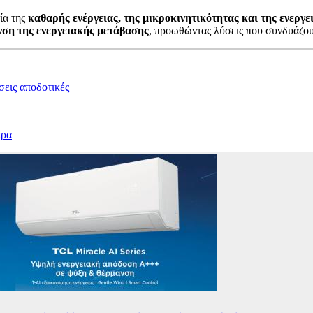
ία της
καθαρής ενέργειας, της μικροκινητικότητας και της ενεργ
νση της ενεργειακής μετάβασης
, προωθώντας λύσεις που συνδυάζο
σεις αποδοτικές
έρα