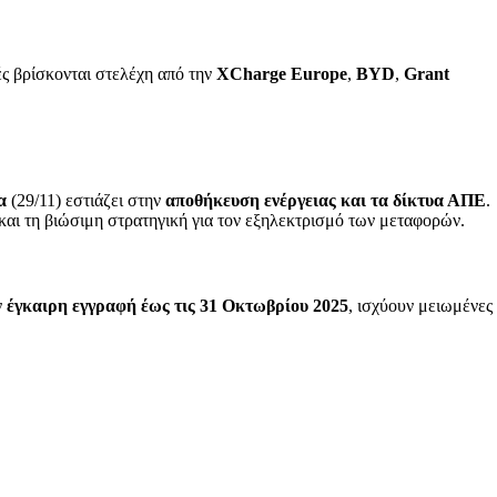
ές βρίσκονται στελέχη από την
XCharge Europe
,
BYD
,
Grant
α
(29/11) εστιάζει στην
αποθήκευση ενέργειας και τα δίκτυα ΑΠΕ
.
αι τη βιώσιμη στρατηγική για τον εξηλεκτρισμό των μεταφορών.
ν
έγκαιρη εγγραφή έως τις 31 Οκτωβρίου 2025
, ισχύουν μειωμένες