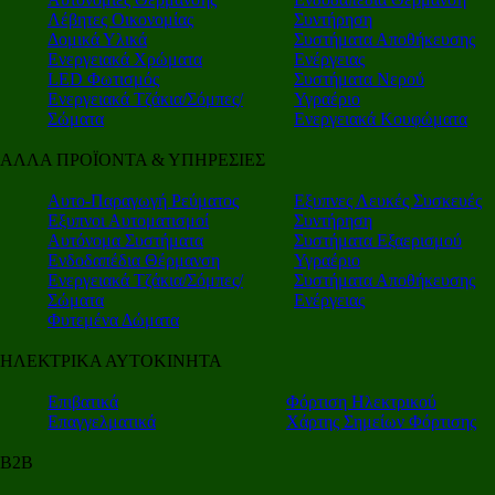
Λέβητες Οικονομίας
Συντήρηση
Δομικά Υλικά
Συστήματα Αποθήκευσης
Ενεργειακά Χρώματα
Ενέργειας
LED Φωτισμός
Συστήματα Νερού
Ενεργειακά Τζάκια/Σόμπες/
Υγραέριο
Σώματα
Ενεργειακά Κουφώματα
ΑΛΛΑ ΠΡΟΪΟΝΤΑ & ΥΠΗΡΕΣΙΕΣ
Αυτο-Παραγωγή Ρεύματος
Εξυπνες Λευκές Συσκευές
Εξυπνοι Αυτοματισμοί
Συντήρηση
Αυτόνομα Συστήματα
Συστήματα Εξαερισμού
Ενδοδαπέδια Θέρμανση
Υγραέριο
Ενεργειακά Τζάκια/Σόμπες/
Συστήματα Αποθήκευσης
Σώματα
Ενέργειας
Φυτεμένα Δώματα
ΗΛΕΚΤΡΙΚΑ ΑΥΤΟΚΙΝΗΤΑ
Επιβατικά
Φόρτιση Ηλεκτρικού
Επαγγελματικά
Χάρτης Σημείων Φόρτισης
Β2Β