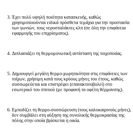
Έχει πολύ υψηλή ποιότητα κατασκευής, καθώς
χρησιμοποιούνται ειδικά πρόσθετα τεμάχια για την προστασία
των γωνιών, τους νεροσταλάκτες κλπ (σε όλη την επιφάνεια
εφαρμογής του επιχρίσματος).
Διπλασιάζει τη θερμομονωτική αντίσταση της τοιχοποιίας.
Δημιουργεί μεγάλη θερμο-χωρητικότητα στις επιφάνειες των
τοίχων, χρήσιμη κατά τους κρύους μήνες του έτους, καθώς
συσσωρεύεται και επιστρέφει (επανακτινοβολεί) στο
εσωτερικό του σπιτιού (με προφανή τα οφέλη θέρμανσης).
Εμποδίζει τη θερμο-συσσώρευση (τους καλοκαιρινούς μήνες),
δεν συμβάλει στη αύξηση της συνολικής θερμοκρασίας της
πόλης στην οποία βρίσκεται η οικία.