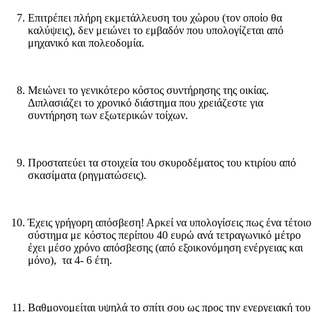
Επιτρέπει πλήρη εκμετάλλευση του χώρου (τον οποίο θα
καλύψεις), δεν μειώνει το εμβαδόν που υπολογίζεται από
μηχανικό και πολεοδομία.
Μειώνει το γενικότερο κόστος συντήρησης της οικίας.
Διπλασιάζει το χρονικό διάστημα που χρειάζεστε για
συντήρηση των εξωτερικών τοίχων.
Προστατεύει τα στοιχεία του σκυροδέματος του κτιρίου από
σκασίματα (ρηγματώσεις).
Έχεις γρήγορη απόσβεση! Αρκεί να υπολογίσεις πως ένα τέτοιο
σύστημα με κόστος περίπου 40 ευρώ ανά τετραγωνικό μέτρο
έχει μέσο χρόνο απόσβεσης (από εξοικονόμηση ενέργειας και
μόνο), τα 4- 6 έτη.
Βαθμονομείται υψηλά το σπίτι σου ως προς την ενεργειακή του