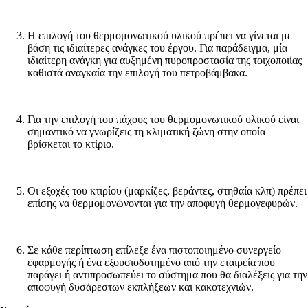
Η επιλογή του θερμομονωτικού υλικού πρέπει να γίνεται με
βάση τις ιδιαίτερες ανάγκες του έργου. Για παράδειγμα, μία
ιδιαίτερη ανάγκη για αυξημένη πυροπροστασία της τοιχοποιίας
καθιστά αναγκαία την επιλογή του πετροβάμβακα.
Για την επιλογή του πάχους του θερμομονωτικού υλικού είναι
σημαντικό να γνωρίζεις τη κλιματική ζώνη στην οποία
βρίσκεται το κτίριο.
Οι εξοχές του κτιρίου (μαρκίζες, βεράντες, στηθαία κλπ) πρέπει
επίσης να θερμομονώνονται για την αποφυγή θερμογεφυρών.
Σε κάθε περίπτωση επίλεξε ένα πιστοποιημένο συνεργείο
εφαρμογής ή ένα εξουσιοδοτημένο από την εταιρεία που
παράγει ή αντιπροσωπεύει το σύστημα που θα διαλέξεις για την
αποφυγή δυσάρεστων εκπλήξεων και κακοτεχνιών.