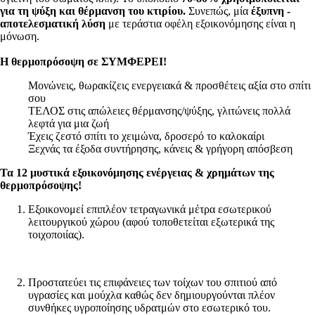
για τη ψύξη και θέρμανση του κτιρίου.
Συνεπώς, μία
έξυπνη -
αποτελεσματική λύση
με τεράστια οφέλη εξοικονόμησης είναι η
μόνωση.
Η θερμοπρόσοψη σε ΣΥΜΦΕΡΕΙ!
Μονώνεις, θωρακίζεις ενεργειακά & προσθέτεις αξία στο σπίτι
σου
ΤΕΛΟΣ στις απώλειες θέρμανσης/ψύξης, γλιτώνεις πολλά
λεφτά για μια ζωή
Έχεις ζεστό σπίτι το χειμώνα, δροσερό το καλοκαίρι
Ξεχνάς τα έξοδα συντήρησης, κάνεις & γρήγορη απόσβεση
Τα 12 μυστικά εξοικονόμησης ενέργειας & χρημάτων της
θερμοπρόσοψης!
Εξοικονομεί επιπλέον τετραγωνικά μέτρα εσωτερικού
λειτουργικού χώρου (αφού τοποθετείται εξωτερικά της
τοιχοποιίας).
Προστατεύει τις επιφάνειες των τοίχων του σπιτιού από
υγρασίες και μούχλα καθώς δεν δημιουργούνται πλέον
συνθήκες υγροποίησης υδρατμών στο εσωτερικό του.