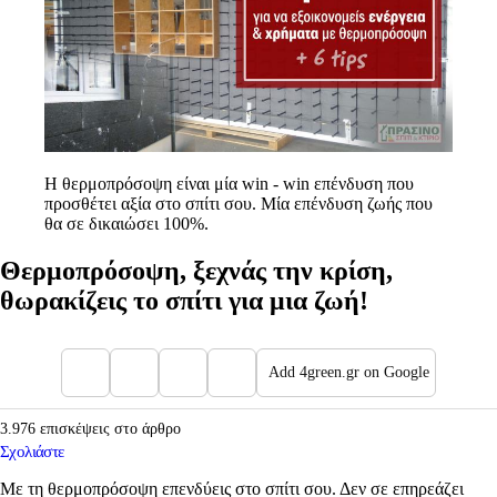
Η θερμοπρόσοψη είναι μία win - win επένδυση που
προσθέτει αξία στο σπίτι σου. Μία επένδυση ζωής που
θα σε δικαιώσει 100%.
Θερμοπρόσοψη, ξεχνάς την κρίση,
θωρακίζεις το σπίτι για μια ζωή!
Add 4green.gr on Google
3.976 επισκέψεις στο άρθρο
Σχολιάστε
Με τη θερμοπρόσοψη επενδύεις στο σπίτι σου. Δεν σε επηρεάζει